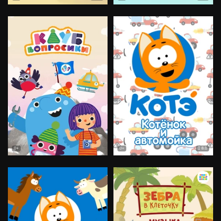
8.0
0+
0+