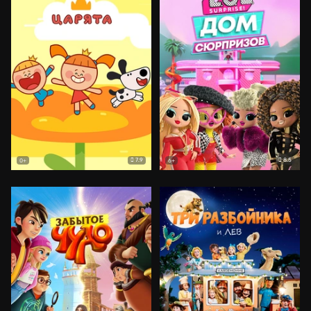
7.9
8.5
0+
6+