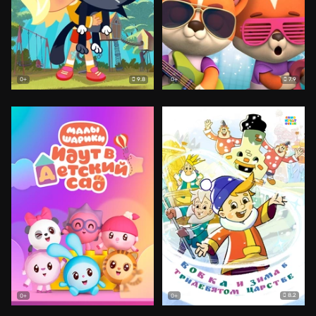
9.8
7.9
0+
0+
8.2
0+
0+