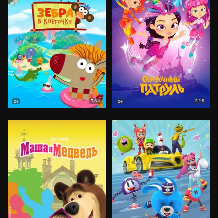
8.0
9.5
0+
0+