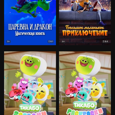
8.1
8.4
0+
6+