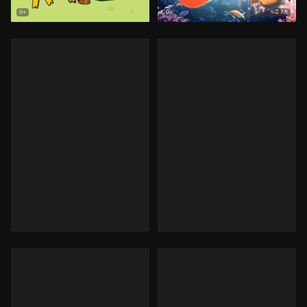
7.8
0+
0+