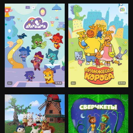
9.6
9.4
0+
0+