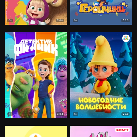
8.6
8.3
0+
0+
8.4
8.3
6+
0+