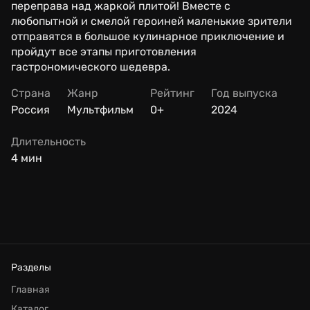
переправа над жаркой плитой! Вместе с
любопытной и смелой героиней маленькие зрители
отправятся в большое кулинарное приключение и
пройдут все этапы приготовления
гастрономического шедевра.
Страна
Жанр
Рейтинг
Год выпуска
Россия
Мультфильм
0+
2024
Длительность
4 мин
Разделы
Главная
Каталог