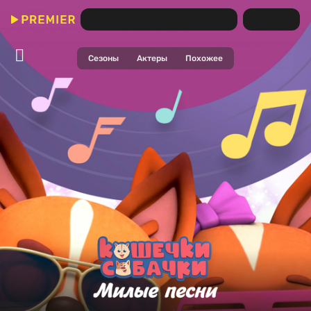
Кошечки-собачки. Милые песни
(Сериал)
Сезоны
Актеры
Похожее