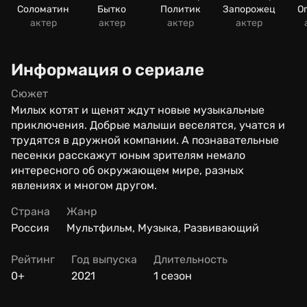
Соломатин
Бытко
Политик
Запорожец
О
актер
актер
актер
актер
Информация о сериале
Сюжет
Милых котят и щенят ждут новые музыкальные
приключения. Добрые малыши веселятся, учатся и
трудятся в дружной компании. А познавательные
песенки расскажут юным зрителям немало
интересного об окружающем мире, разных
явлениях и многом другом.
Страна
Жанр
Россия
Мультфильм, Музыка, Развивающий
Рейтинг
Год выпуска
Длительность
0+
2021
1 сезон