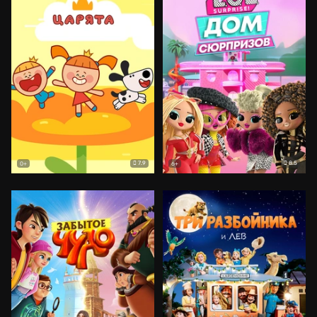
7.9
8.5
0+
6+