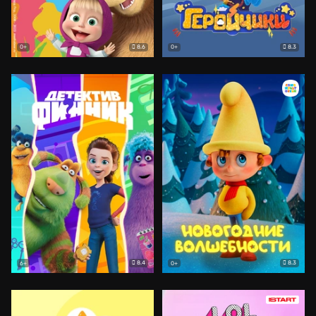
8.6
8.3
0+
0+
8.4
8.3
6+
0+