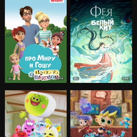
7.8
8.6
0+
12+