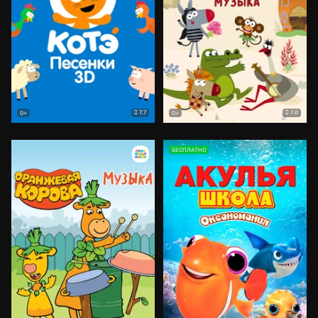
7.7
7.0
0+
0+
БЕСПЛАТНО