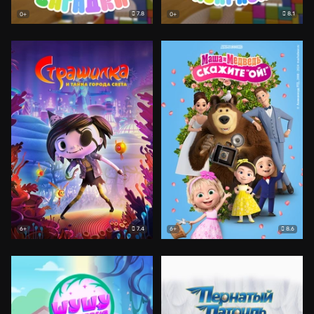
7.8
8.1
0+
0+
7.4
8.6
6+
6+