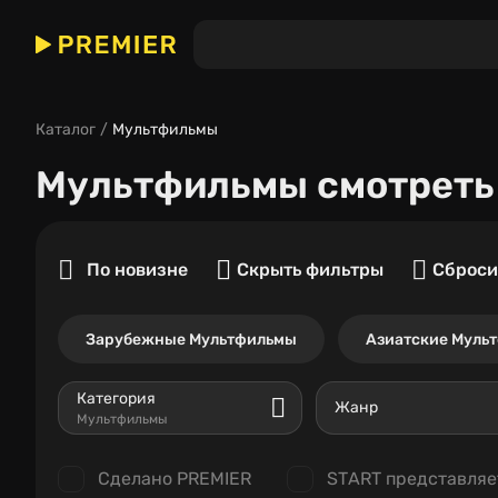
Каталог
Мультфильмы
Мультфильмы
смотреть
По новизне
Скрыть фильтры
Сброси
Зарубежные Мультфильмы
Азиатские Муль
Категория
Жанр
Мультфильмы
Сделано PREMIER
START представляе