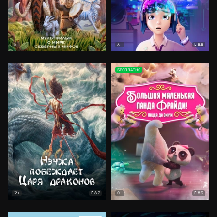
8.8
0+
6+
БЕСПЛАТНО
8.7
8.3
12+
0+