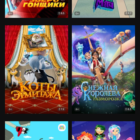
8.5
9.7
6+
0+
7.2
8.3
6+
6+