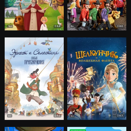
8.8
8.0
16+
6+
9.0
8.3
6+
6+