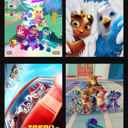
8.5
8.3
6+
6+