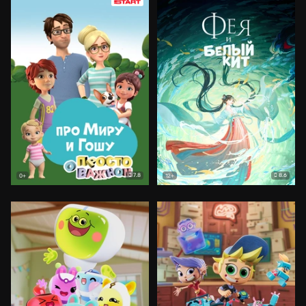
7.8
8.6
0+
12+