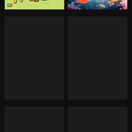
7.8
0+
0+