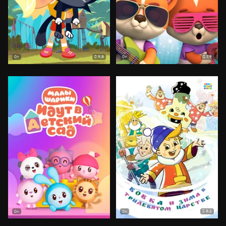
9.8
7.9
0+
0+
8.2
0+
0+