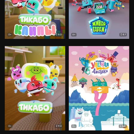
8.0
8.1
0+
6+
9.0
8.6
0+
0+