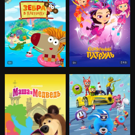
8.0
9.5
0+
0+