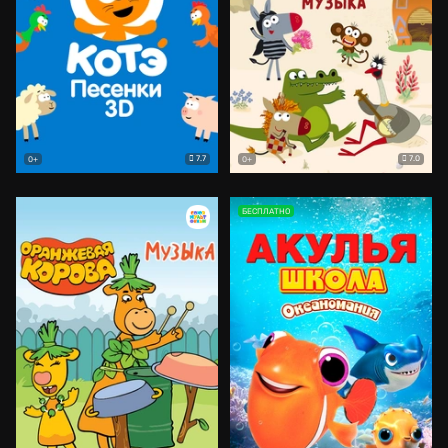
7.7
7.0
0+
0+
БЕСПЛАТНО