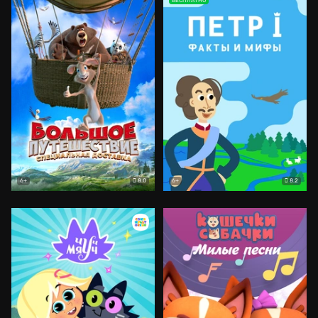
БЕСПЛАТНО
8.0
8.2
6+
6+