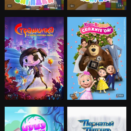
7.8
8.1
0+
0+
7.4
8.6
6+
6+