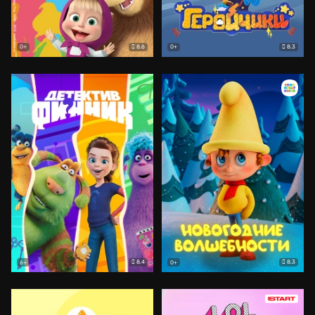
8.6
8.3
0+
0+
8.4
8.3
6+
0+