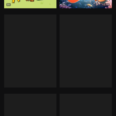
7.8
0+
0+