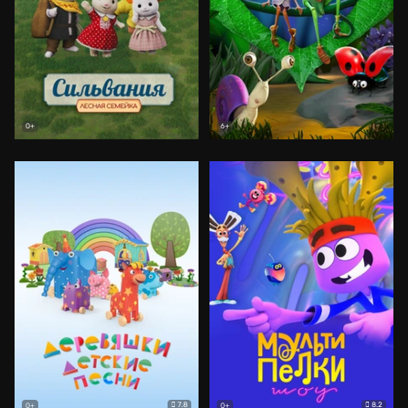
0+
6+
7.8
8.2
0+
0+