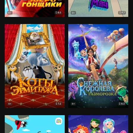
8.5
9.7
6+
0+
7.2
8.3
6+
6+