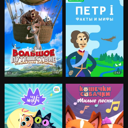
БЕСПЛАТНО
8.0
8.2
6+
6+