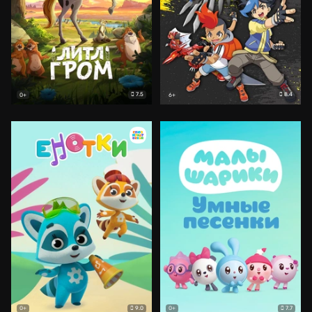
7.5
8.4
0+
6+
9.0
7.7
0+
0+