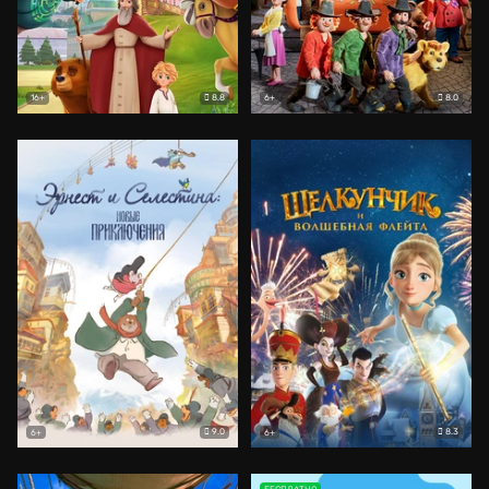
8.8
8.0
16+
6+
9.0
8.3
6+
6+