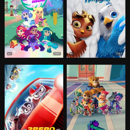
8.5
8.3
6+
6+