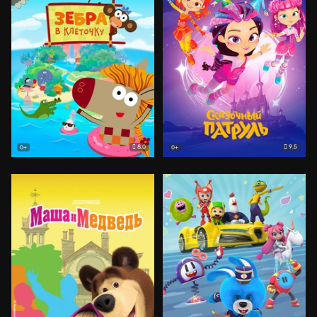
8.0
9.5
0+
0+