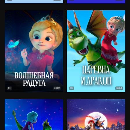
8.2
8.3
0+
0+