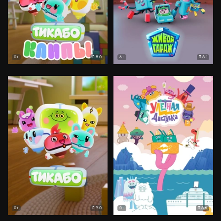
8.0
8.1
0+
6+
9.0
8.6
0+
0+