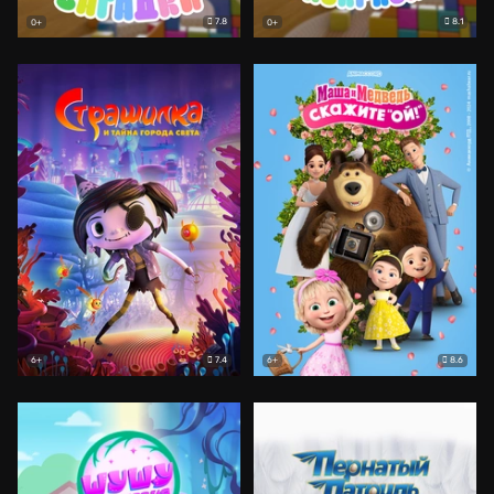
7.8
8.1
0+
0+
7.4
8.6
6+
6+