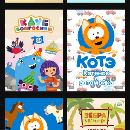
8.0
0+
0+