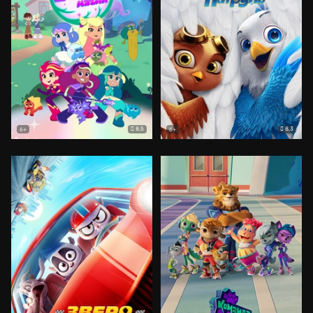
8.5
8.3
6+
6+