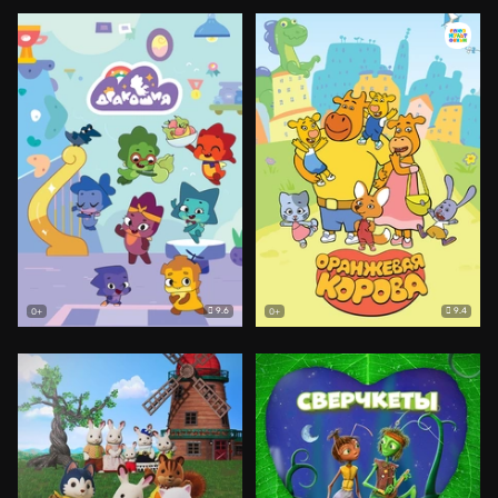
9.6
9.4
0+
0+