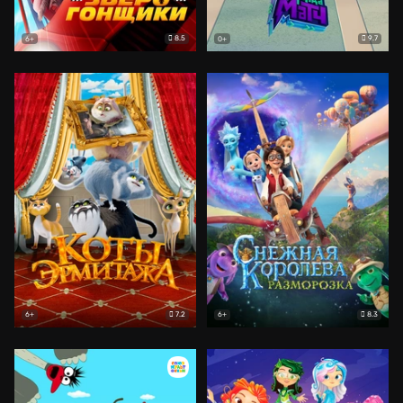
8.5
9.7
6+
0+
7.2
8.3
6+
6+