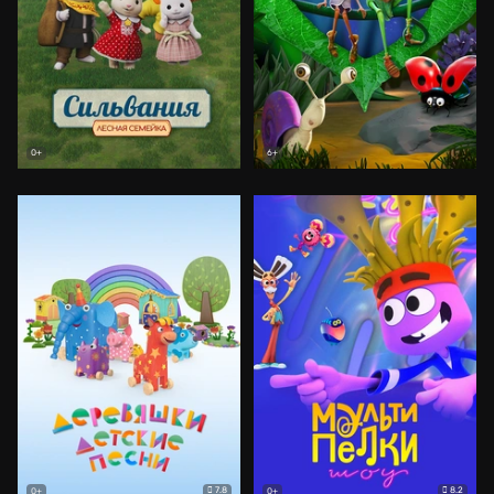
0+
6+
7.8
8.2
0+
0+