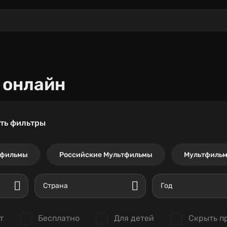
 онлайн
ть фильтры
тфильмы
Российские Мультфильмы
Мультфильм
Страна
Год
т
Бесплатно
Для детей
Скрыть п