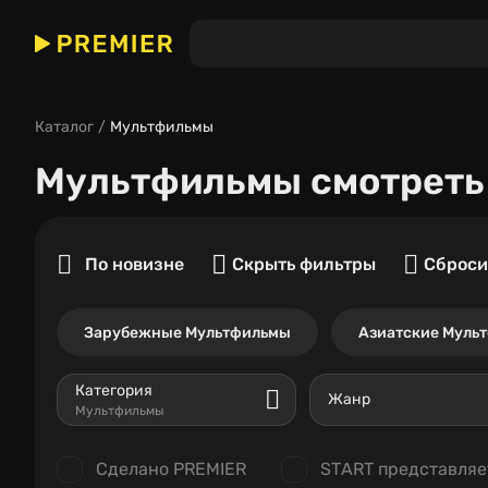
Каталог
Мультфильмы
Мультфильмы
смотреть
По новизне
Скрыть фильтры
Сброси
Зарубежные Мультфильмы
Азиатские Муль
Категория
Жанр
Мультфильмы
Сделано PREMIER
START представляе