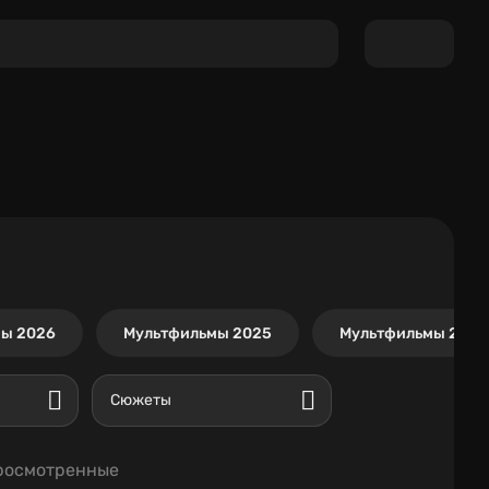
ы 2026
Мультфильмы 2025
Мультфильмы 2024
Сюжеты
росмотренные