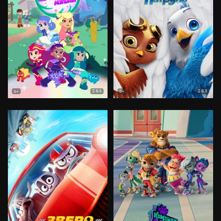
8.5
8.3
6+
6+