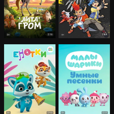
7.5
8.4
0+
6+
9.0
7.7
0+
0+