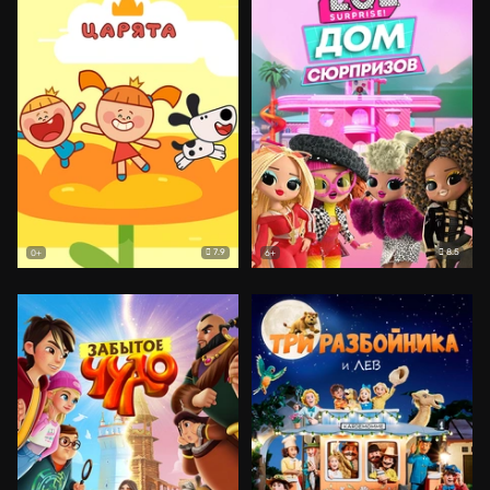
7.9
8.5
0+
6+