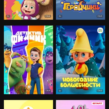
8.6
8.3
0+
0+
8.4
8.3
6+
0+