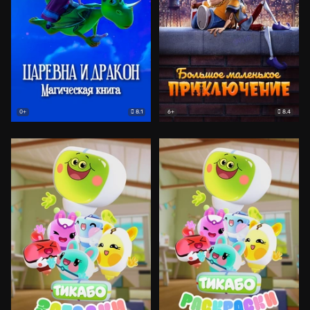
8.1
8.4
0+
6+