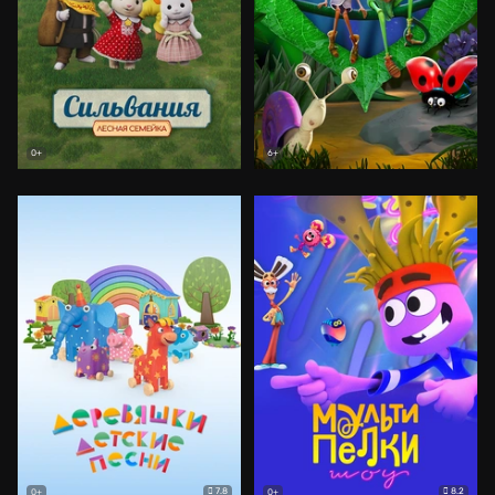
0+
6+
7.8
8.2
0+
0+