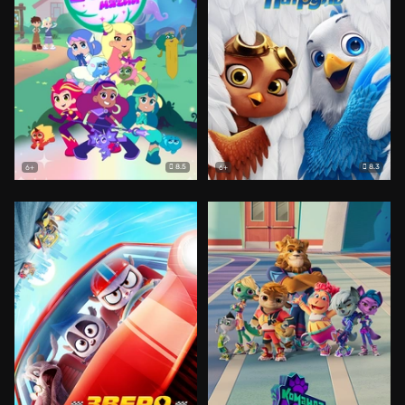
8.5
8.3
6+
6+