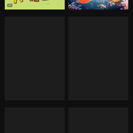
7.8
0+
0+