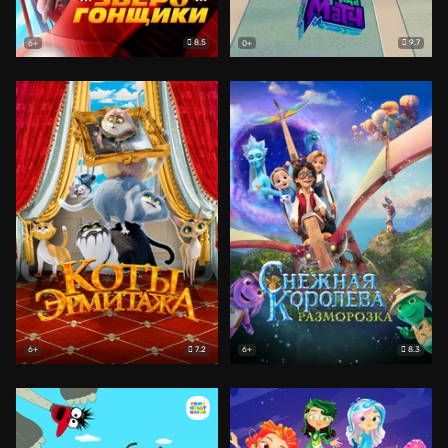
8.5
9.7
6+
0+
7.2
8.3
6+
6+