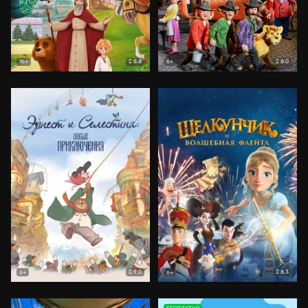
8.8
8.0
16+
6+
9.0
8.3
6+
6+