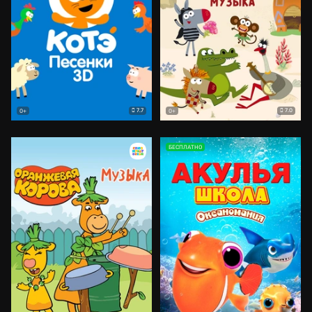
7.7
7.0
0+
0+
БЕСПЛАТНО