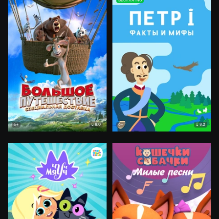
БЕСПЛАТНО
8.0
8.2
6+
6+