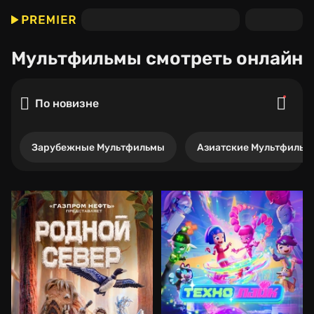
Мультфильмы
смотреть онлайн
По новизне
Зарубежные Мультфильмы
Азиатские Мультфильм