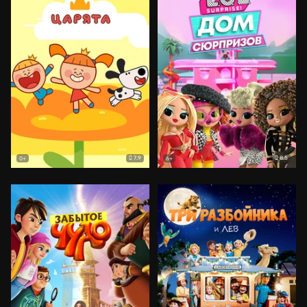
7.9
8.5
0+
6+