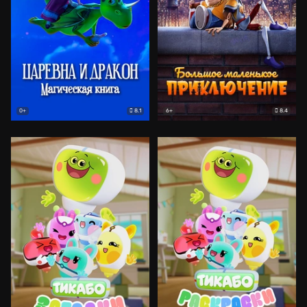
8.1
8.4
0+
6+