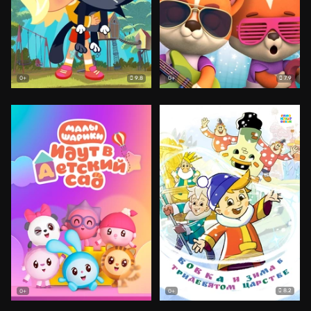
9.8
7.9
0+
0+
8.2
0+
0+