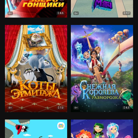
8.5
9.7
6+
0+
7.2
8.3
6+
6+