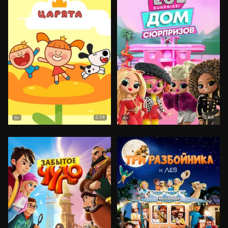
7.9
8.5
0+
6+