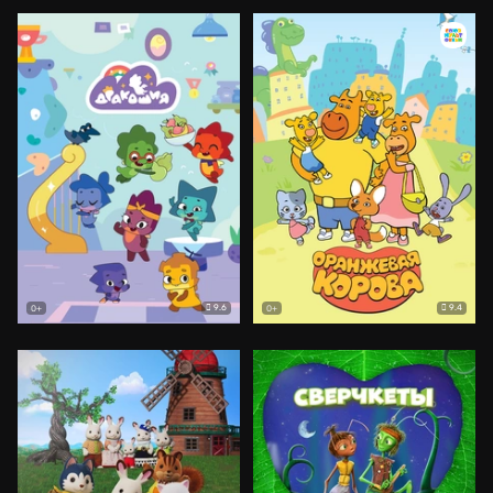
9.6
9.4
0+
0+