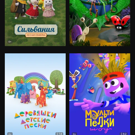
0+
6+
7.8
8.2
0+
0+