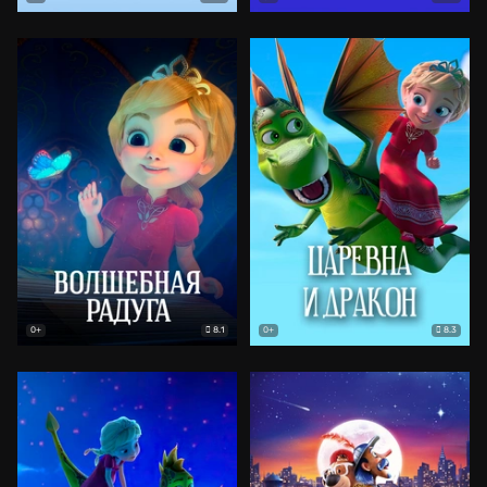
8.1
8.3
0+
0+