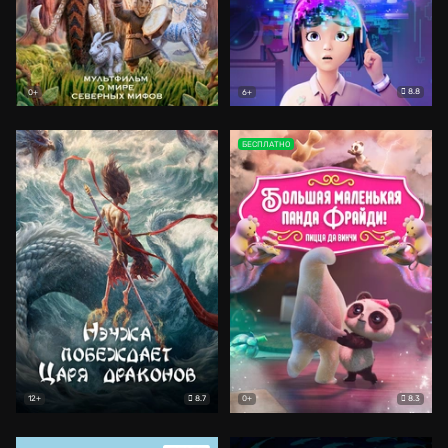
8.8
0+
6+
БЕСПЛАТНО
8.7
8.3
12+
0+