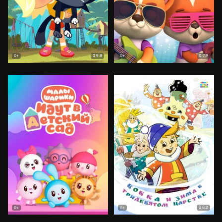
9.8
7.9
0+
0+
8.2
0+
0+