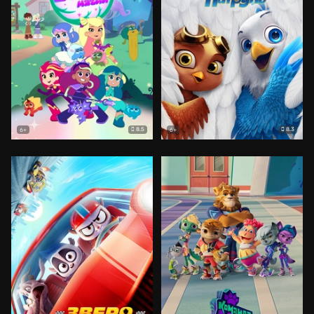
8.5
8.3
6+
6+