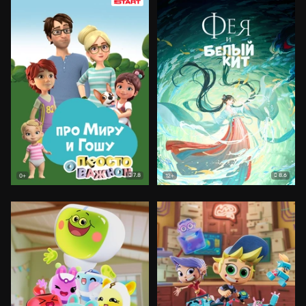
7.8
8.6
0+
12+