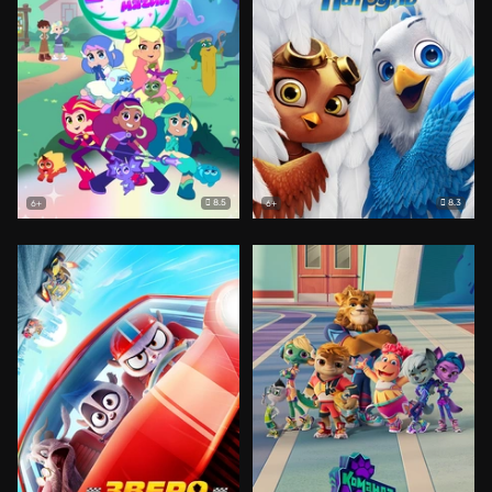
8.5
8.3
6+
6+