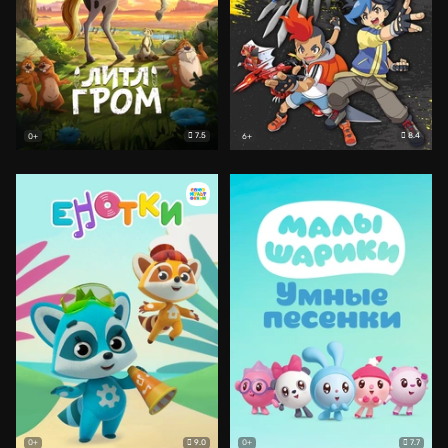
7.5
8.4
0+
6+
9.0
7.7
0+
0+