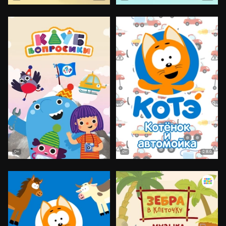
8.0
0+
0+