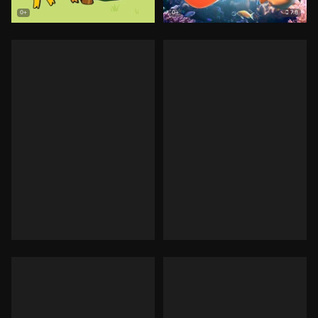
7.8
0+
0+