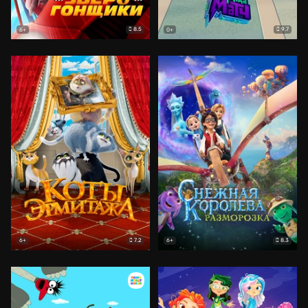
8.5
9.7
6+
0+
7.2
8.3
6+
6+