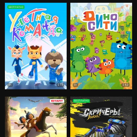
БЕСПЛАТНО
7.7
8.2
0+
0+
БЕСПЛАТНО