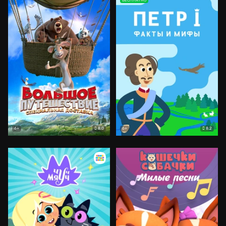
БЕСПЛАТНО
8.0
8.2
6+
6+