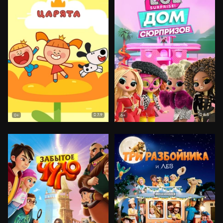
7.9
8.5
0+
6+