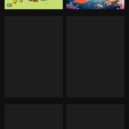
7.8
0+
0+