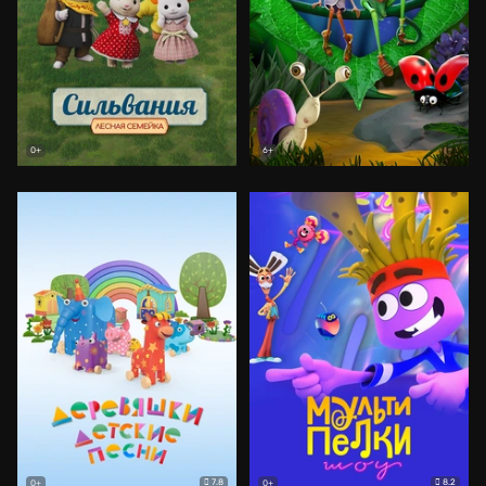
0+
6+
7.8
8.2
0+
0+