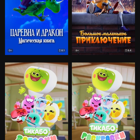
8.1
8.4
0+
6+