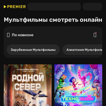
Мультфильмы
смотреть онлайн
По новизне
Зарубежные Мультфильмы
Азиатские Мультфильм