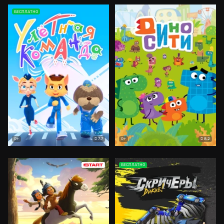
БЕСПЛАТНО
7.7
8.2
0+
0+
БЕСПЛАТНО