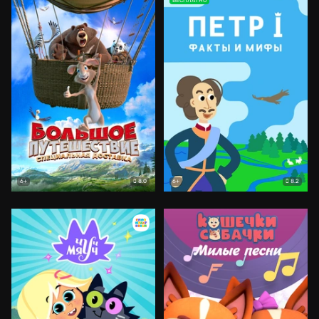
БЕСПЛАТНО
8.0
8.2
6+
6+