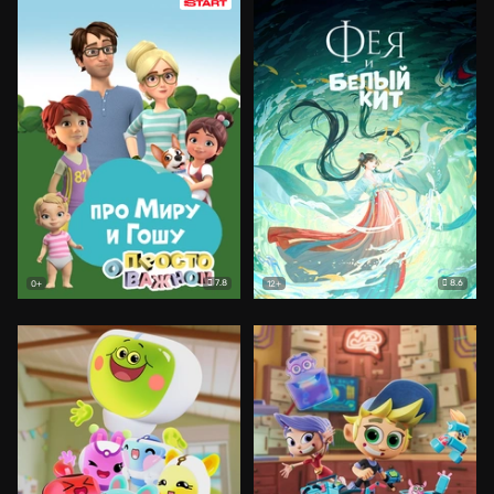
7.8
8.6
0+
12+