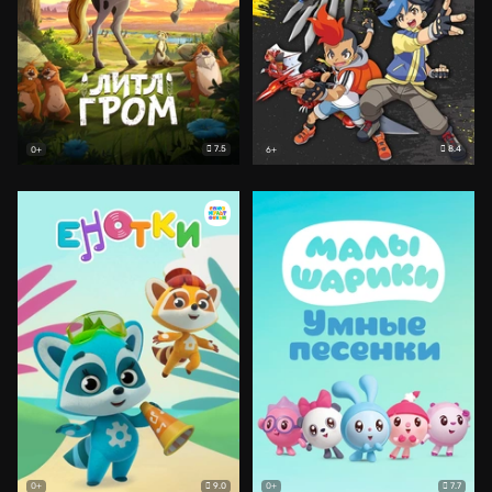
7.5
8.4
0+
6+
9.0
7.7
0+
0+