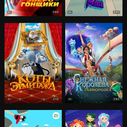
8.5
9.7
6+
0+
7.2
8.3
6+
6+