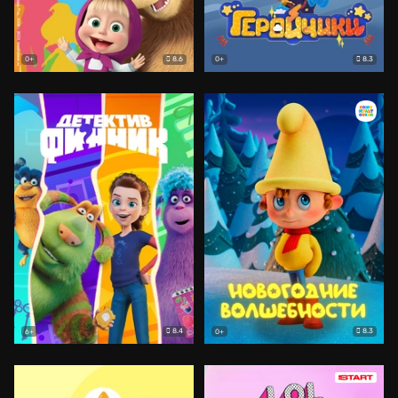
8.6
8.3
0+
0+
8.4
8.3
6+
0+