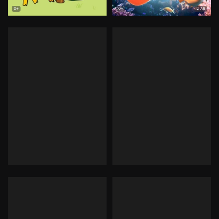
7.8
0+
0+