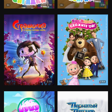
7.8
8.1
0+
0+
7.4
8.6
6+
6+