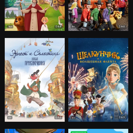
8.8
8.0
16+
6+
9.0
8.3
6+
6+