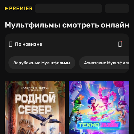
Мультфильмы
смотреть онлайн
По новизне
Зарубежные Мультфильмы
Азиатские Мультфильм