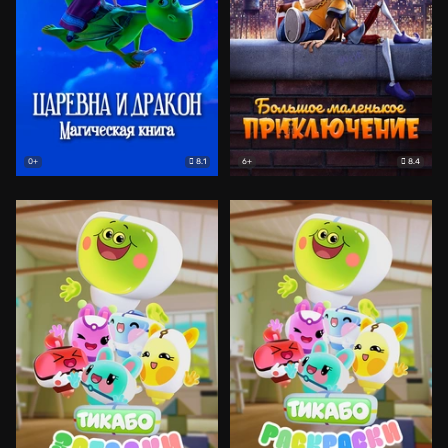
8.1
8.4
0+
6+