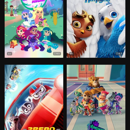
8.5
8.3
6+
6+