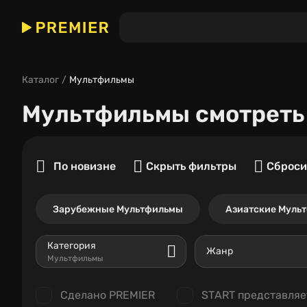
Каталог
Мультфильмы
Мультфильмы
смотреть
По новизне
Скрыть фильтры
Сброси
Зарубежные Мультфильмы
Азиатские Муль
Категория
Жанр
Мультфильмы
Сделано PREMIER
START представляе