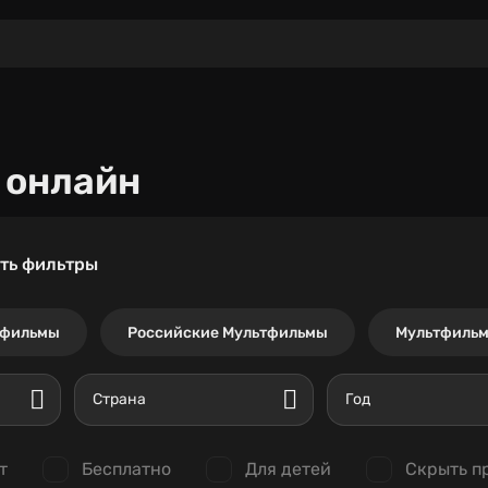
 онлайн
ть фильтры
тфильмы
Российские Мультфильмы
Мультфильм
Страна
Год
т
Бесплатно
Для детей
Скрыть п