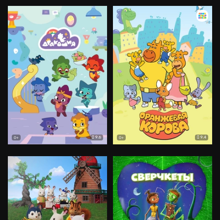
9.6
9.4
0+
0+