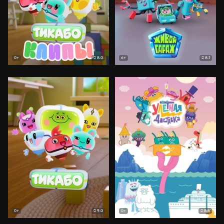
8.0
8.1
0+
6+
9.0
8.6
0+
0+