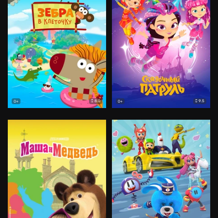
8.0
9.5
0+
0+