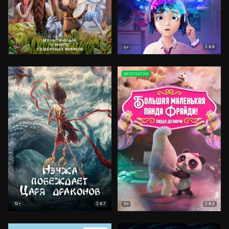
8.8
0+
6+
БЕСПЛАТНО
8.7
8.3
12+
0+