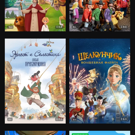
8.8
8.0
16+
6+
9.0
8.3
6+
6+