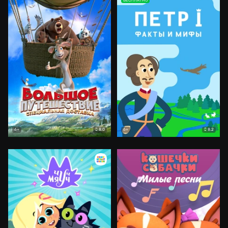
БЕСПЛАТНО
8.0
8.2
6+
6+