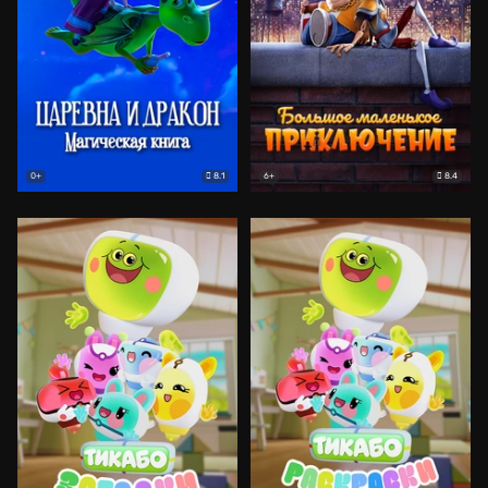
8.1
8.4
0+
6+