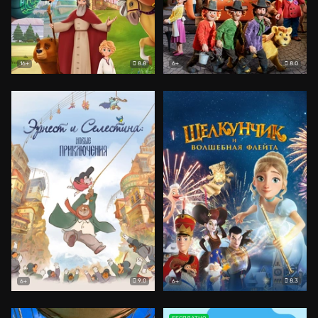
8.8
8.0
16+
6+
9.0
8.3
6+
6+