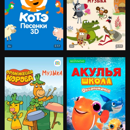
7.7
7.0
0+
0+
БЕСПЛАТНО