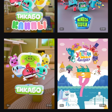
8.0
8.1
0+
6+
9.0
8.6
0+
0+