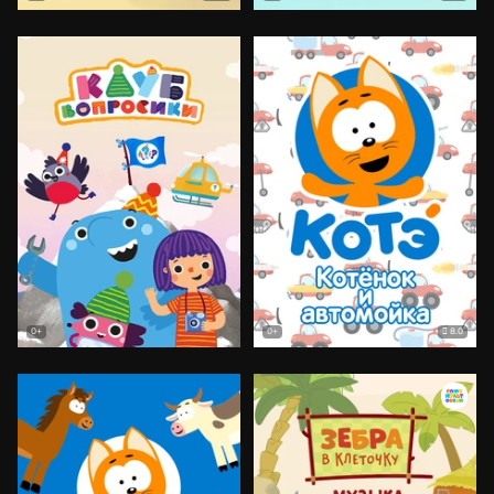
8.0
0+
0+