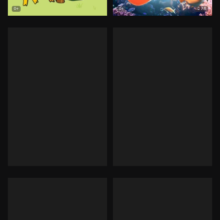
7.8
0+
0+