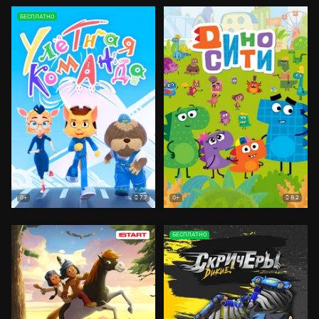
БЕСПЛАТНО
7.7
8.2
0+
0+
БЕСПЛАТНО