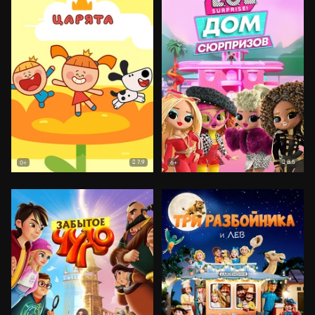
7.9
8.5
0+
6+