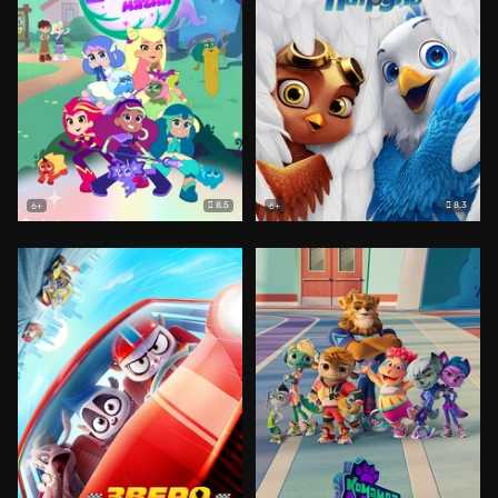
8.5
8.3
6+
6+