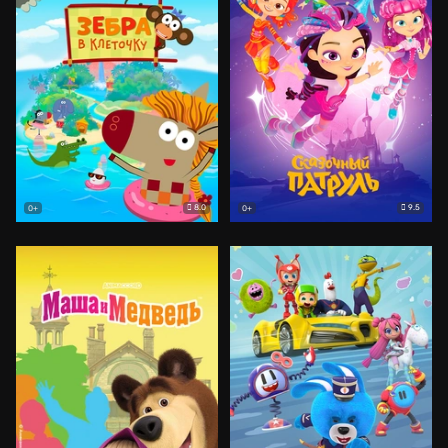
8.0
9.5
0+
0+