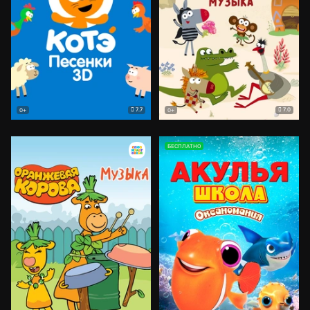
7.7
7.0
0+
0+
БЕСПЛАТНО