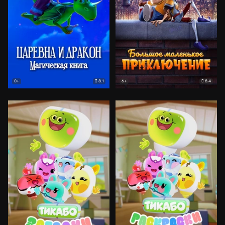
8.1
8.4
0+
6+