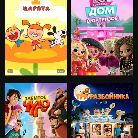
7.9
8.5
0+
6+