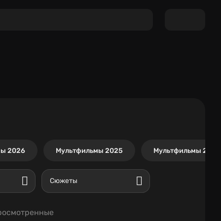
ы 2026
Мультфильмы 2025
Мультфильмы 2024
Сюжеты
росмотренные