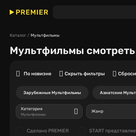
Каталог
Мультфильмы
Мультфильмы
смотреть
По новизне
Скрыть фильтры
Сброси
Зарубежные Мультфильмы
Азиатские Муль
Категория
Жанр
Мультфильмы
Сделано PREMIER
START представляе