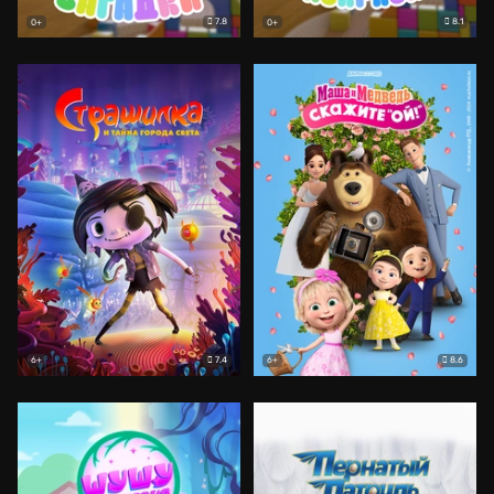
7.8
8.1
0+
0+
7.4
8.6
6+
6+