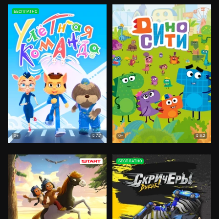
БЕСПЛАТНО
7.7
8.2
0+
0+
БЕСПЛАТНО