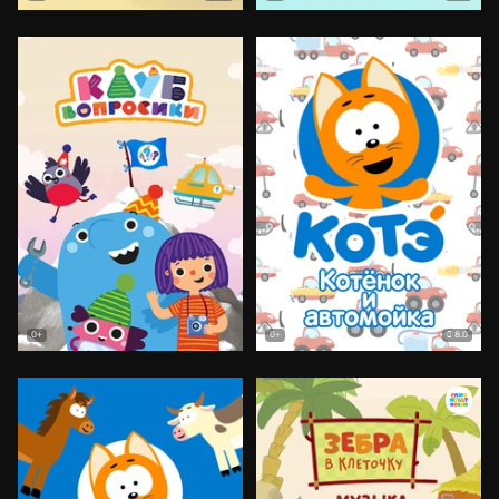
8.0
0+
0+