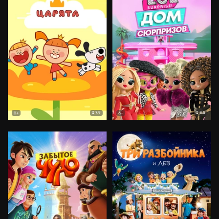
7.9
8.5
0+
6+