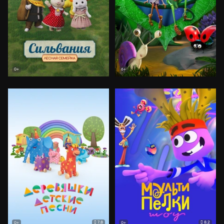
0+
6+
7.8
8.2
0+
0+