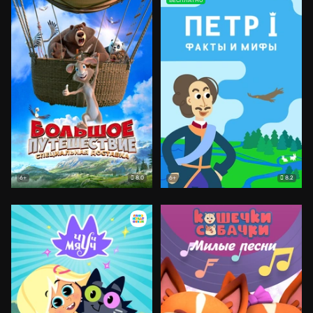
БЕСПЛАТНО
8.0
8.2
6+
6+