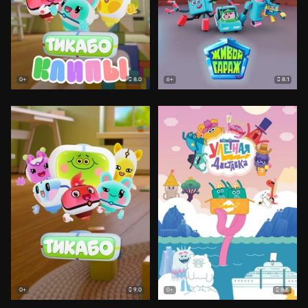
8.0
8.1
0+
6+
9.0
8.6
0+
0+