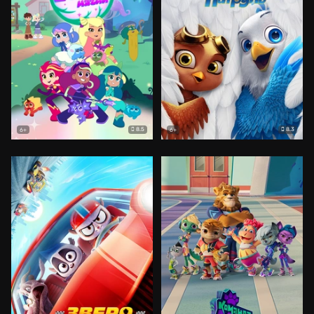
8.5
8.3
6+
6+