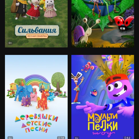
0+
6+
7.8
8.2
0+
0+