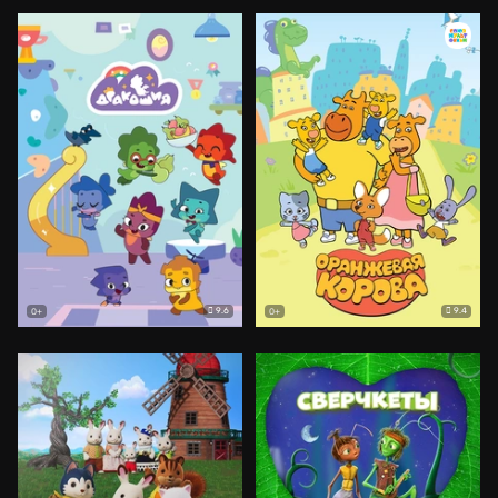
9.6
9.4
0+
0+