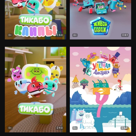
8.0
8.1
0+
6+
9.0
8.6
0+
0+