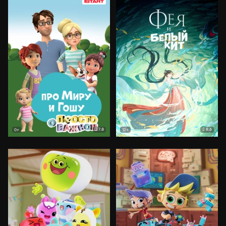
7.8
8.6
0+
12+