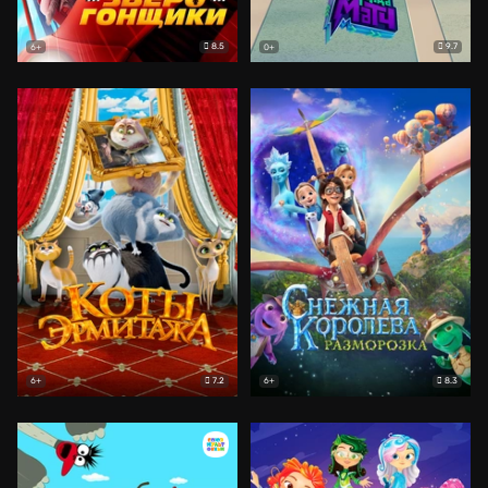
8.5
9.7
6+
0+
7.2
8.3
6+
6+