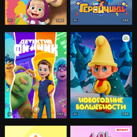
8.6
8.3
0+
0+
8.4
8.3
6+
0+