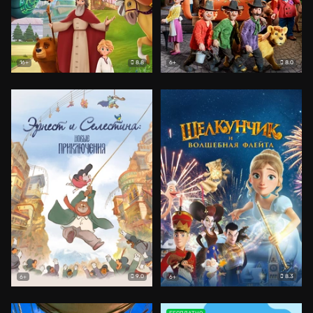
8.8
8.0
16+
6+
9.0
8.3
6+
6+