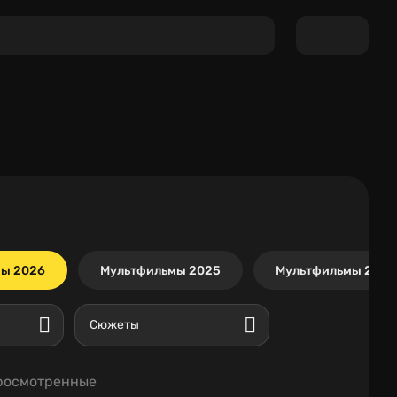
ы 2026
Мультфильмы 2025
Мультфильмы 2024
Сюжеты
росмотренные