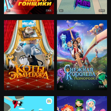
8.5
9.7
6+
0+
7.2
8.3
6+
6+