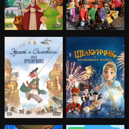
8.8
8.0
16+
6+
9.0
8.3
6+
6+