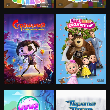
7.8
8.1
0+
0+
7.4
8.6
6+
6+