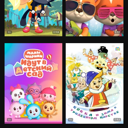
9.8
7.9
0+
0+
8.2
0+
0+