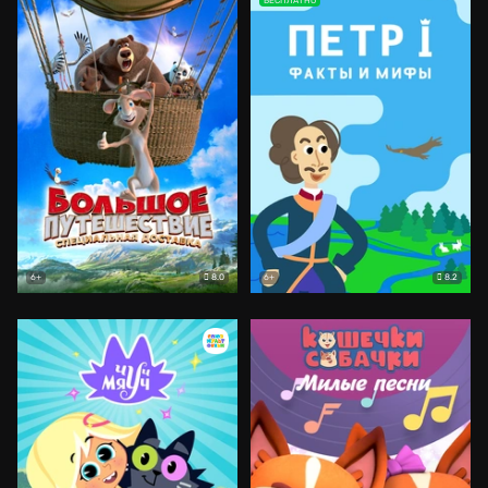
БЕСПЛАТНО
8.0
8.2
6+
6+