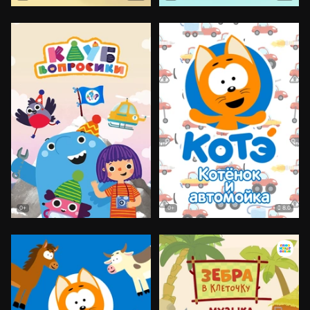
8.0
0+
0+