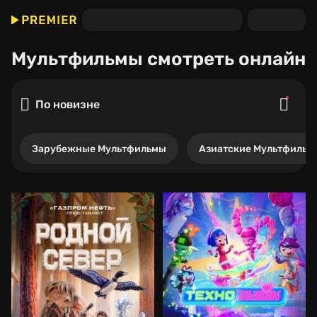
Мультфильмы
смотреть онлайн
По новизне
Зарубежные Мультфильмы
Азиатские Мультфильм