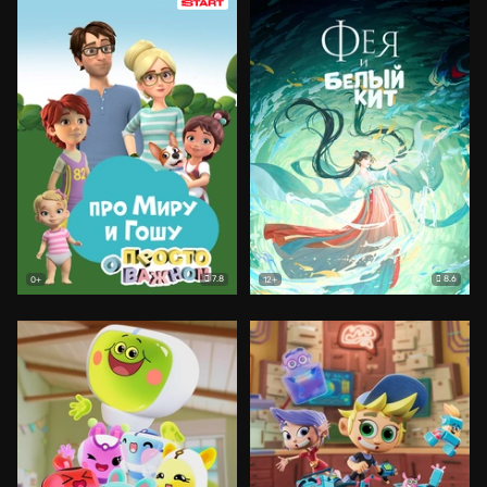
7.8
8.6
0+
12+