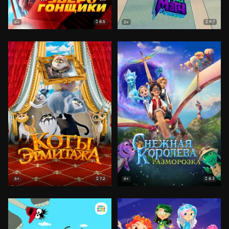
8.5
9.7
6+
0+
7.2
8.3
6+
6+