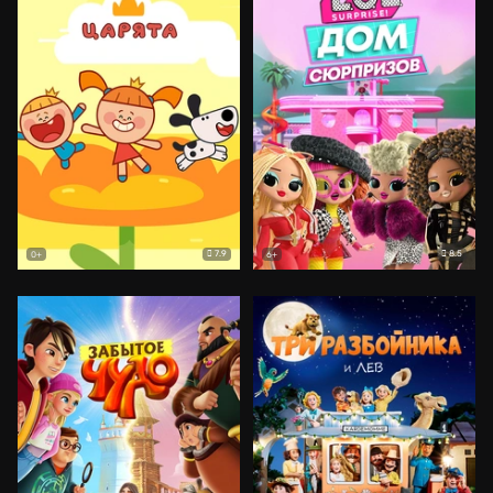
7.9
8.5
0+
6+