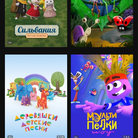
0+
6+
7.8
8.2
0+
0+