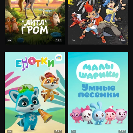
7.5
8.4
0+
6+
9.0
7.7
0+
0+