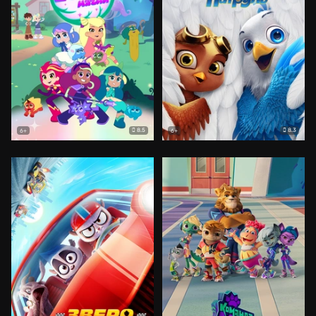
8.5
8.3
6+
6+