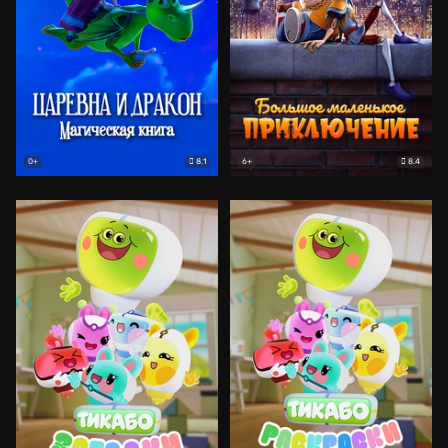
8.1
8.4
0+
6+