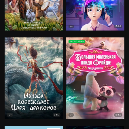
8.8
0+
6+
БЕСПЛАТНО
8.7
8.3
12+
0+