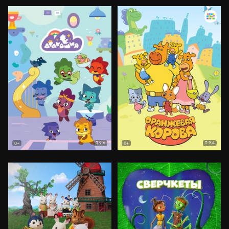
9.6
9.4
0+
0+