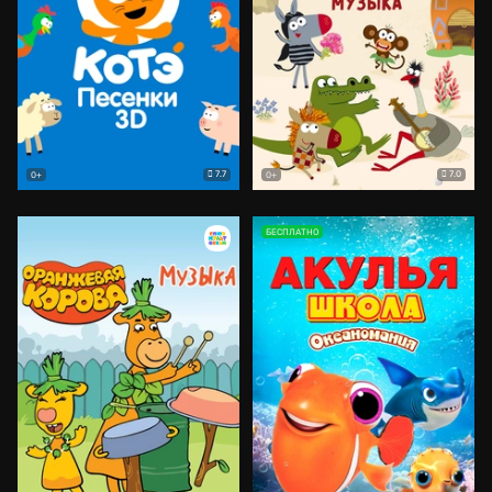
7.7
7.0
0+
0+
БЕСПЛАТНО