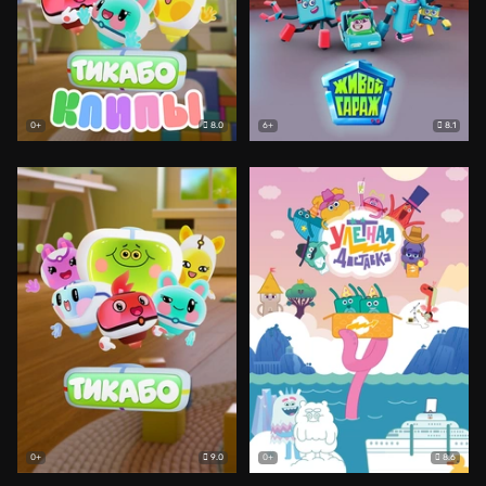
8.0
8.1
0+
6+
9.0
8.6
0+
0+