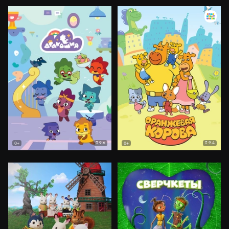
9.6
9.4
0+
0+