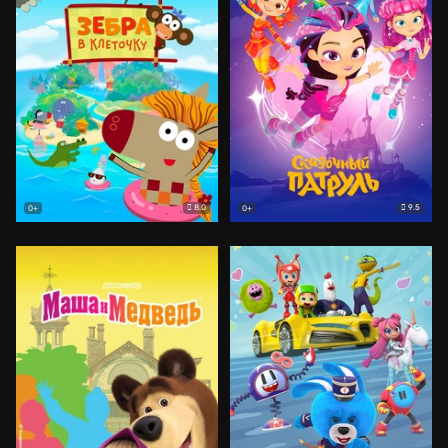
8.0
9.5
0+
0+