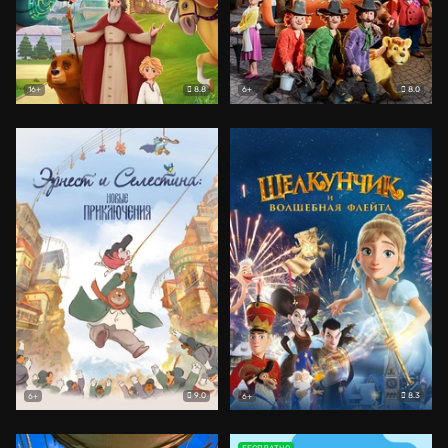
8.8
8.0
16+
6+
9.0
8.3
6+
6+