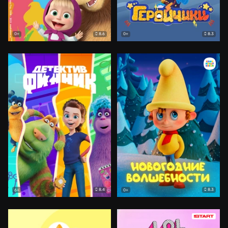
8.6
8.3
0+
0+
8.4
8.3
6+
0+