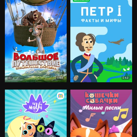
БЕСПЛАТНО
8.0
8.2
6+
6+