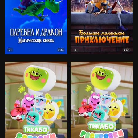
8.1
8.4
0+
6+