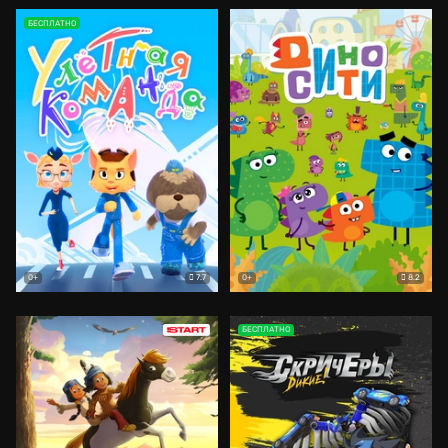
БЕСПЛАТНО
7.7
8.2
0+
0+
БЕСПЛАТНО