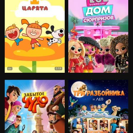
7.9
8.5
0+
6+