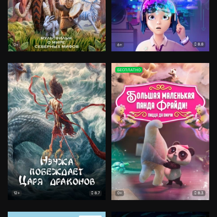
8.8
0+
6+
БЕСПЛАТНО
8.7
8.3
12+
0+