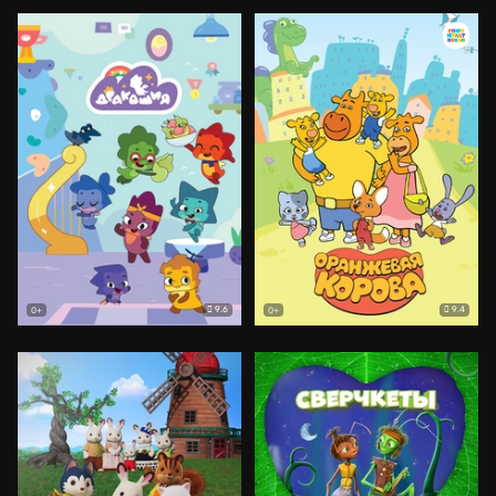
9.6
9.4
0+
0+