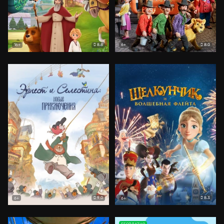
8.8
8.0
16+
6+
9.0
8.3
6+
6+