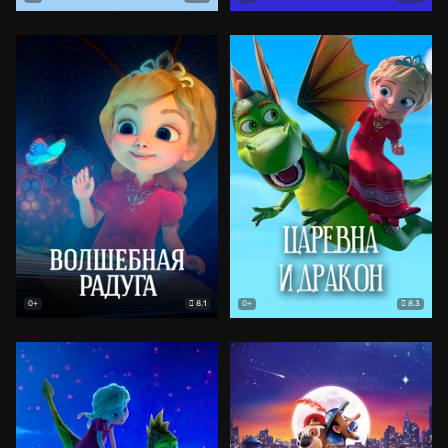
8.1
8.3
0+
0+