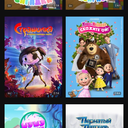
7.8
8.1
0+
0+
7.4
8.6
6+
6+