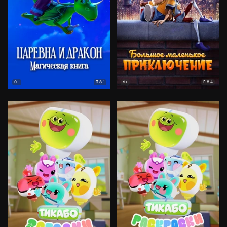
8.1
8.4
0+
6+