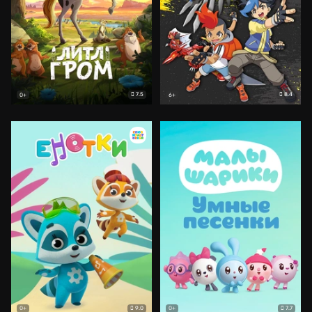
7.5
8.4
0+
6+
9.0
7.7
0+
0+