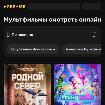
Мультфильмы
смотреть онлайн
По новизне
Зарубежные Мультфильмы
Азиатские Мультфильм