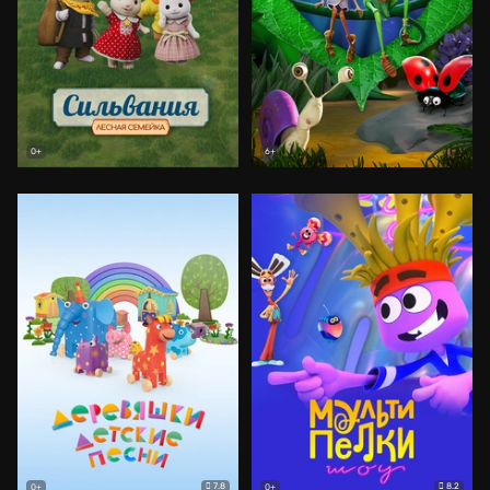
0+
6+
7.8
8.2
0+
0+