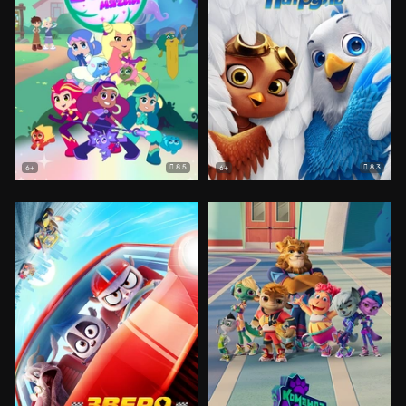
8.5
8.3
6+
6+