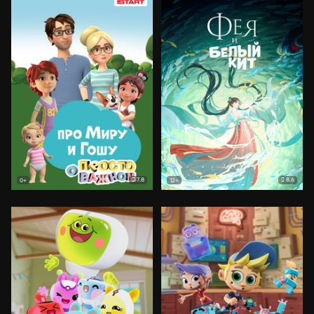
7.8
8.6
0+
12+