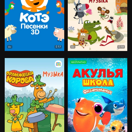
7.7
7.0
0+
0+
БЕСПЛАТНО