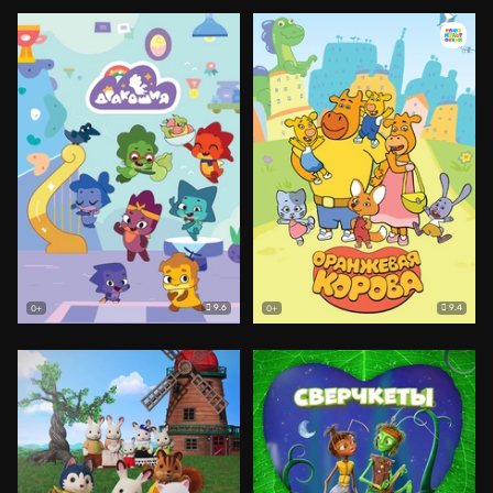
9.6
9.4
0+
0+