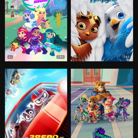
8.5
8.3
6+
6+