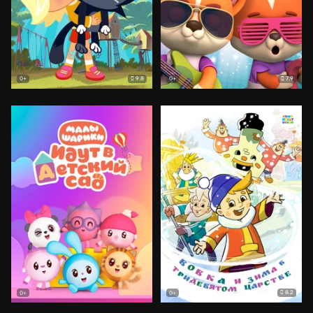
9.8
7.9
0+
0+
8.2
0+
0+