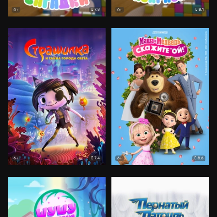
7.8
8.1
0+
0+
7.4
8.6
6+
6+