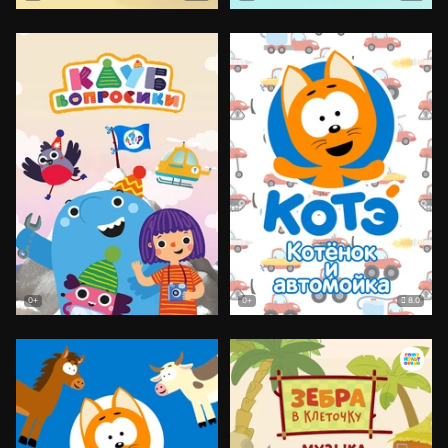
8.0
0+
0+