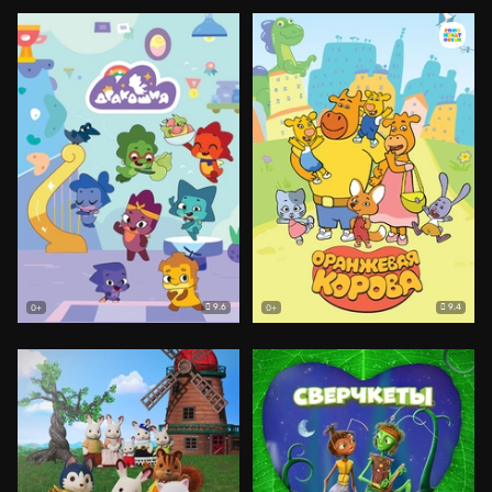
9.6
9.4
0+
0+