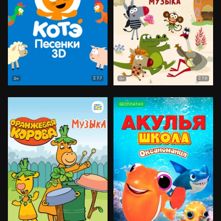
7.7
7.0
0+
0+
БЕСПЛАТНО