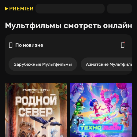
Мультфильмы
смотреть онлайн
По новизне
Зарубежные Мультфильмы
Азиатские Мультфильм