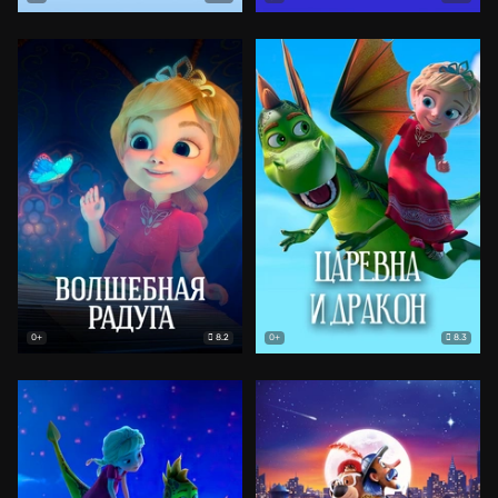
8.2
8.3
0+
0+