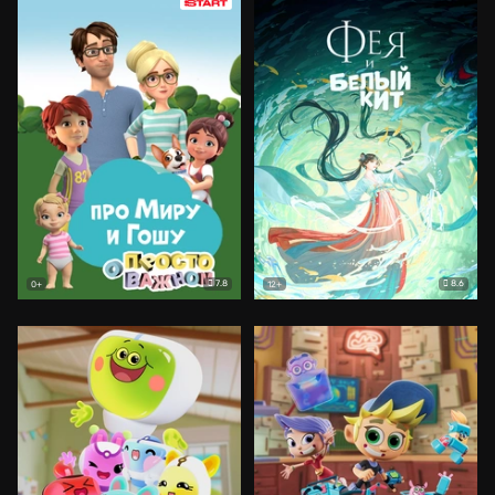
7.8
8.6
0+
12+