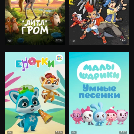
7.5
8.4
0+
6+
9.0
7.7
0+
0+