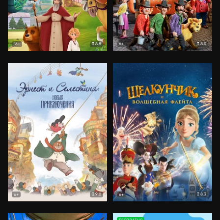
8.8
8.0
16+
6+
9.0
8.3
6+
6+