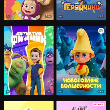
8.6
8.3
0+
0+
8.4
8.3
6+
0+