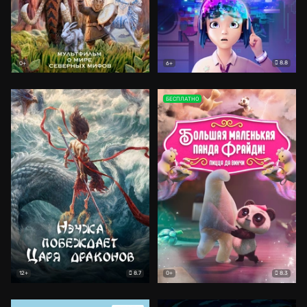
8.8
0+
6+
БЕСПЛАТНО
8.7
8.3
12+
0+