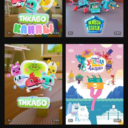
8.0
8.1
0+
6+
9.0
8.6
0+
0+