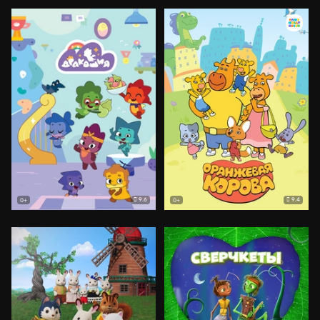
9.6
9.4
0+
0+