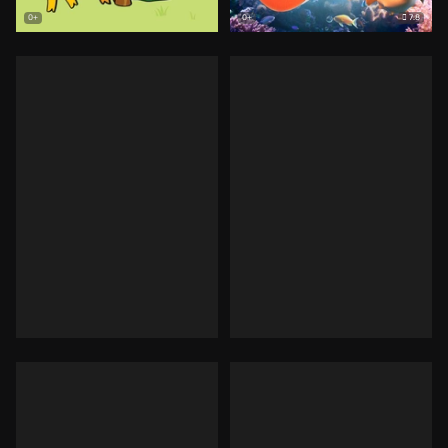
7.8
0+
0+