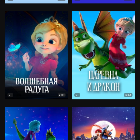
8.1
8.3
0+
0+