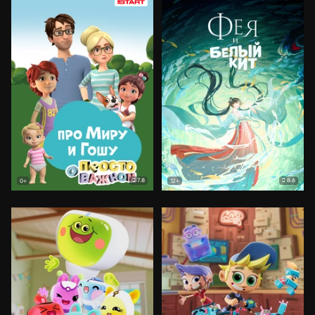
7.8
8.6
0+
12+