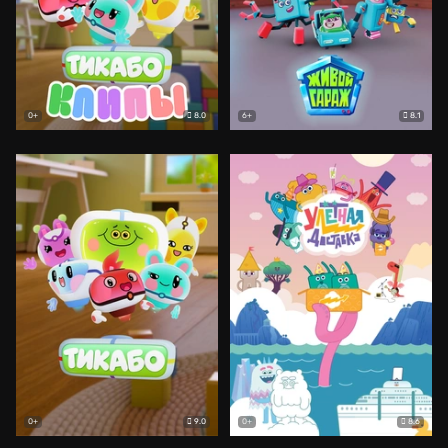
8.0
8.1
0+
6+
9.0
8.6
0+
0+