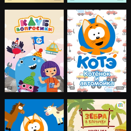
8.0
0+
0+