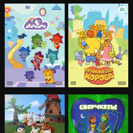
9.6
9.4
0+
0+