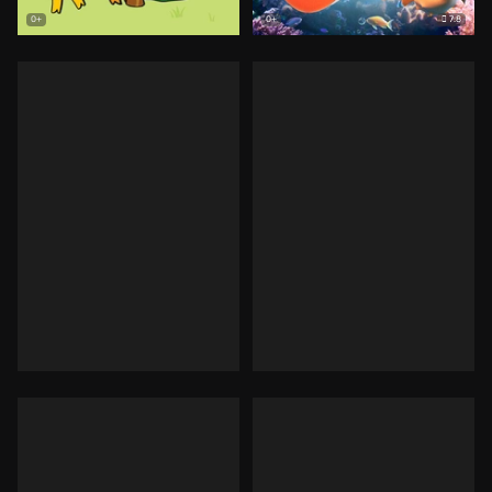
7.8
0+
0+