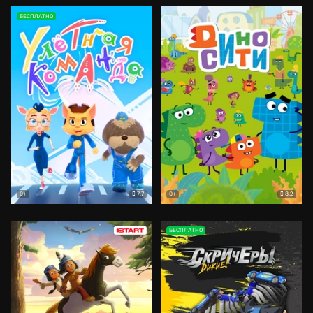
БЕСПЛАТНО
7.7
8.2
0+
0+
БЕСПЛАТНО