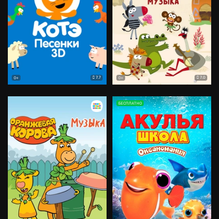
7.7
7.0
0+
0+
БЕСПЛАТНО