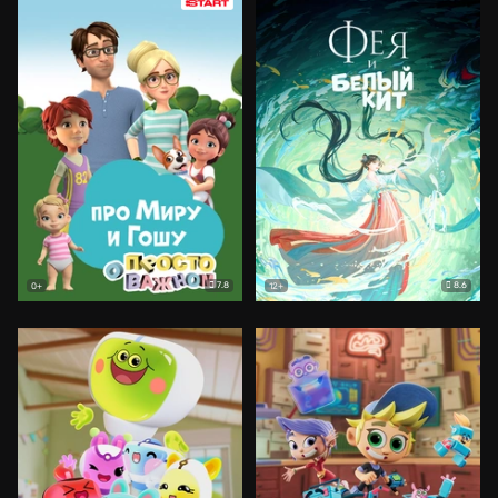
7.8
8.6
0+
12+