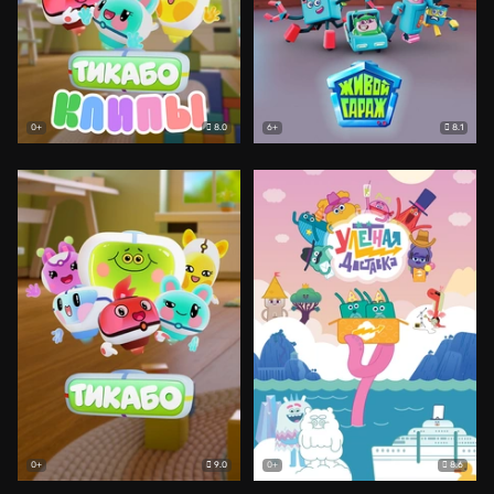
8.0
8.1
0+
6+
9.0
8.6
0+
0+