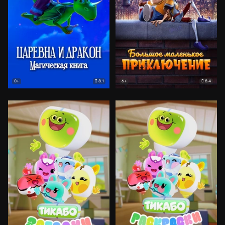
8.1
8.4
0+
6+