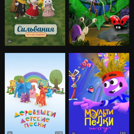
0+
6+
7.8
8.2
0+
0+