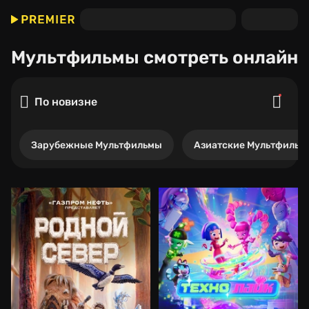
Мультфильмы
смотреть онлайн
По новизне
Зарубежные Мультфильмы
Азиатские Мультфильм