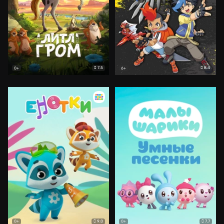
7.5
8.4
0+
6+
9.0
7.7
0+
0+