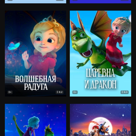
8.2
8.3
0+
0+