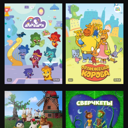
9.6
9.4
0+
0+