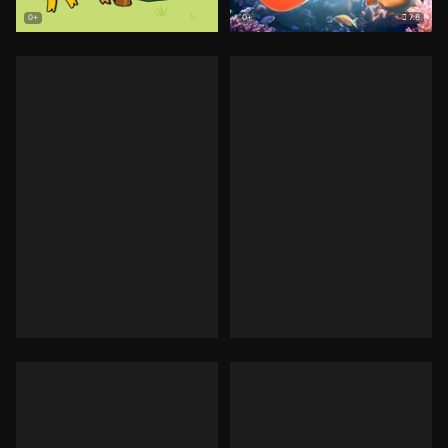
7.8
0+
0+