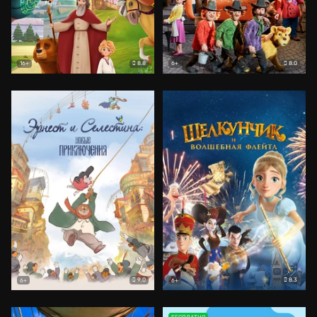
8.8
8.0
16+
6+
9.0
8.3
6+
6+