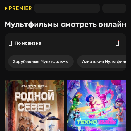
Мультфильмы
смотреть онлайн
По новизне
Зарубежные Мультфильмы
Азиатские Мультфильм