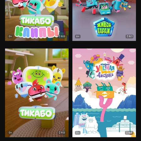
8.0
8.1
0+
6+
9.0
8.6
0+
0+