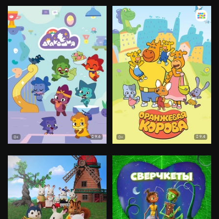
9.6
9.4
0+
0+