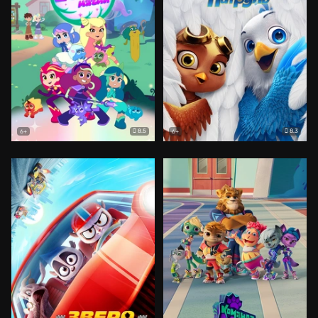
8.5
8.3
6+
6+