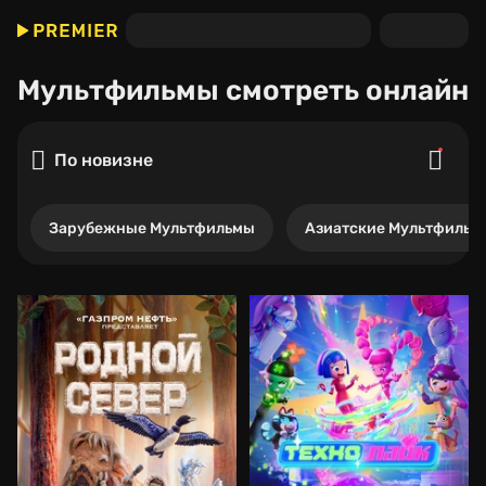
Мультфильмы
смотреть онлайн
По новизне
Зарубежные Мультфильмы
Азиатские Мультфильм