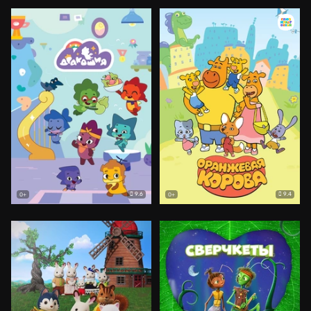
9.6
9.4
0+
0+