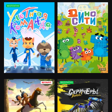
БЕСПЛАТНО
7.7
8.2
0+
0+
БЕСПЛАТНО