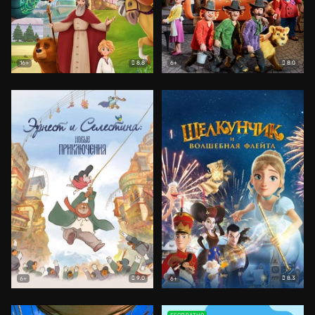
8.8
8.0
16+
6+
9.0
8.3
6+
6+