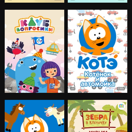
8.0
0+
0+