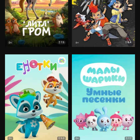
7.5
8.4
0+
6+
9.0
7.7
0+
0+