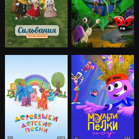
0+
6+
7.8
8.2
0+
0+