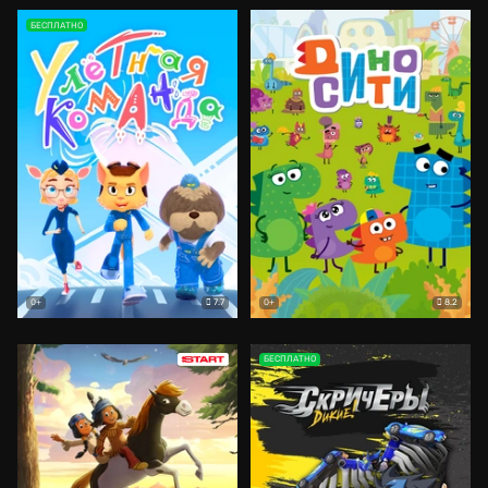
БЕСПЛАТНО
7.7
8.2
0+
0+
БЕСПЛАТНО