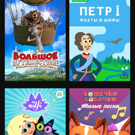
БЕСПЛАТНО
8.0
8.2
6+
6+