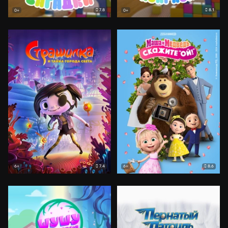
7.8
8.1
0+
0+
7.4
8.6
6+
6+