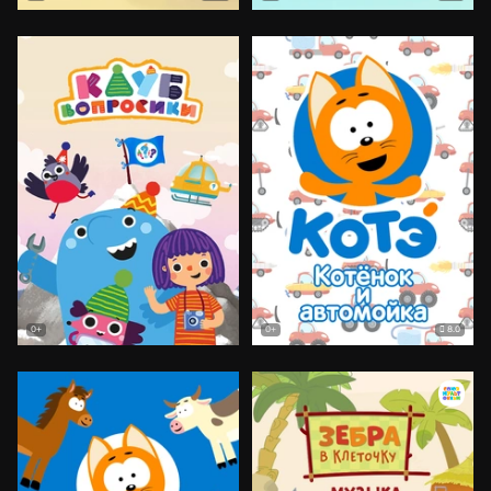
8.0
0+
0+