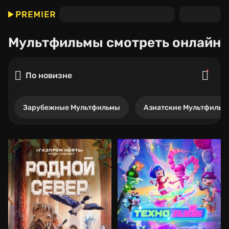
Мультфильмы
смотреть онлайн
По новизне
Зарубежные Мультфильмы
Азиатские Мультфильм