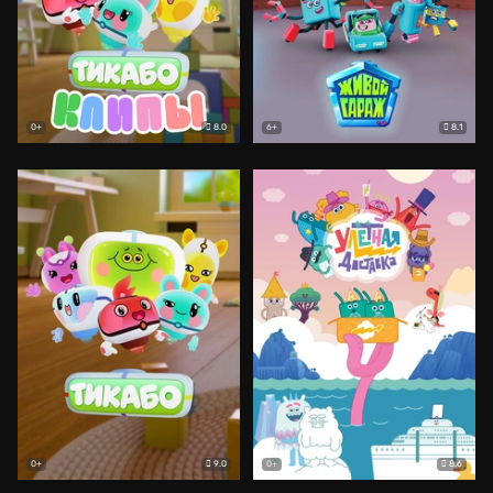
8.0
8.1
0+
6+
9.0
8.6
0+
0+