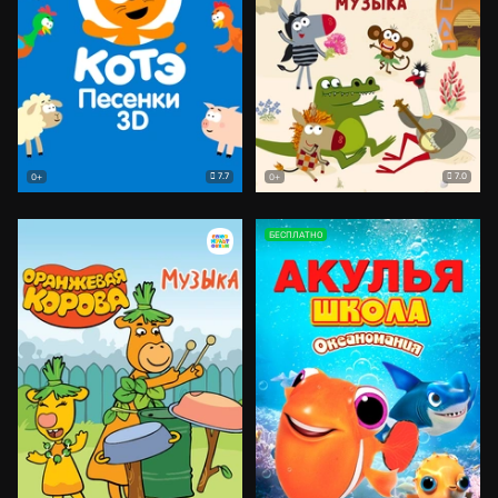
7.7
7.0
0+
0+
БЕСПЛАТНО