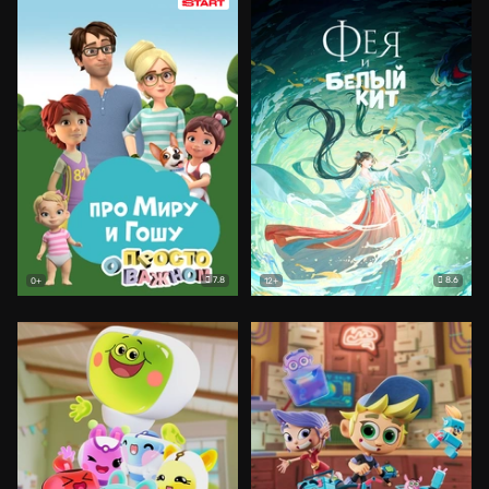
7.8
8.6
0+
12+