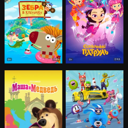
8.0
9.5
0+
0+