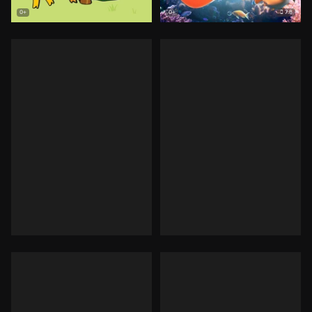
7.8
0+
0+