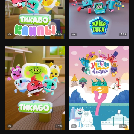
8.0
8.1
0+
6+
9.0
8.6
0+
0+