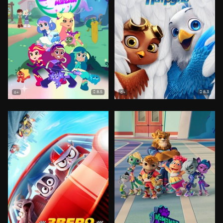
8.5
8.3
6+
6+