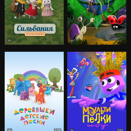
0+
6+
7.8
8.2
0+
0+