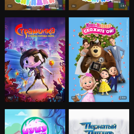
7.8
8.1
0+
0+
7.4
8.6
6+
6+