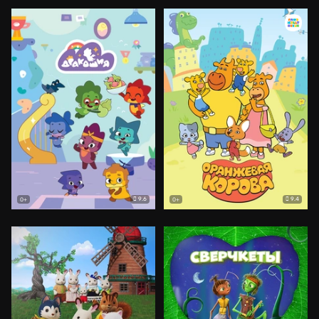
9.6
9.4
0+
0+