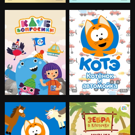
8.0
0+
0+