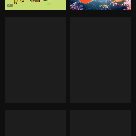
7.8
0+
0+