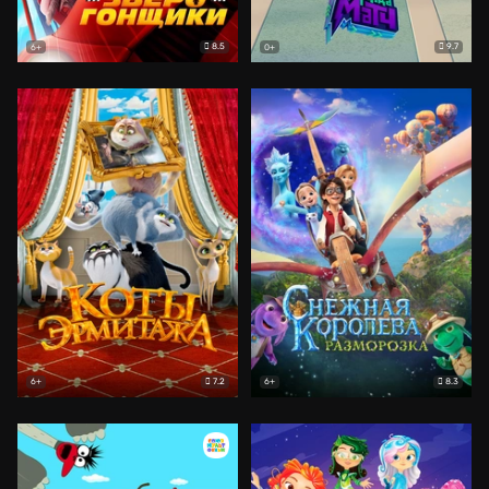
8.5
9.7
6+
0+
7.2
8.3
6+
6+