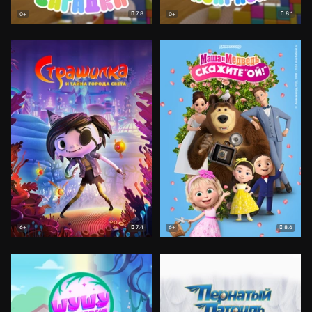
7.8
8.1
0+
0+
7.4
8.6
6+
6+