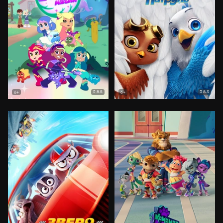
8.5
8.3
6+
6+