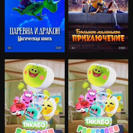
8.1
8.4
0+
6+