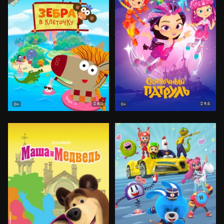
8.0
9.5
0+
0+