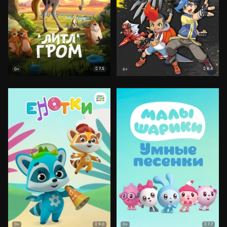
7.5
8.4
0+
6+
9.0
7.7
0+
0+