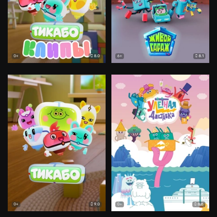
8.0
8.1
0+
6+
9.0
8.6
0+
0+