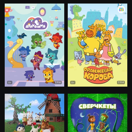
9.6
9.4
0+
0+