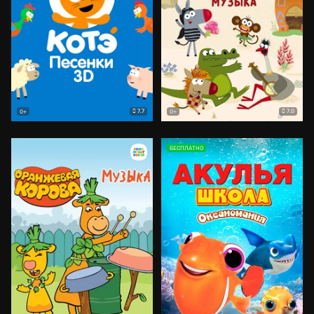
7.7
7.0
0+
0+
БЕСПЛАТНО