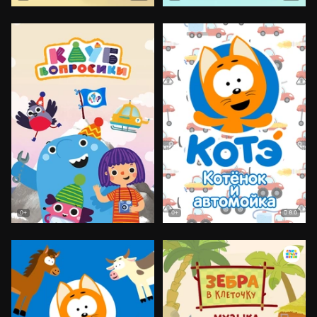
8.0
0+
0+