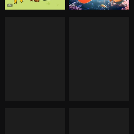
7.8
0+
0+