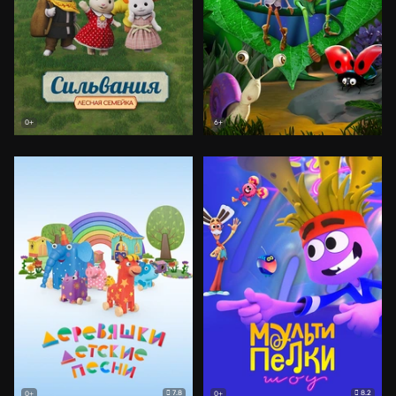
0+
6+
7.8
8.2
0+
0+