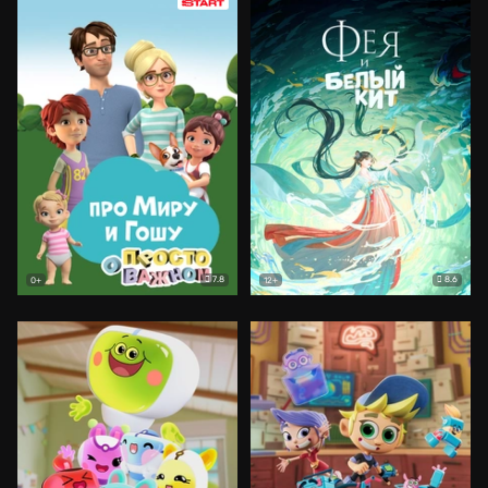
7.8
8.6
0+
12+