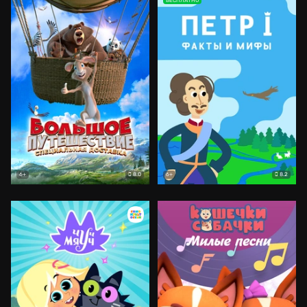
БЕСПЛАТНО
8.0
8.2
6+
6+