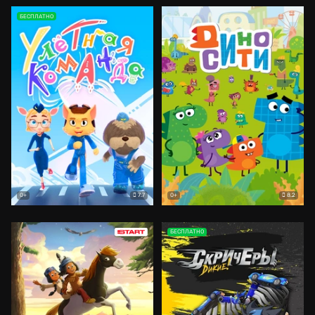
БЕСПЛАТНО
7.7
8.2
0+
0+
БЕСПЛАТНО