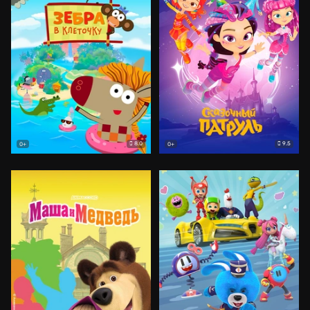
8.0
9.5
0+
0+