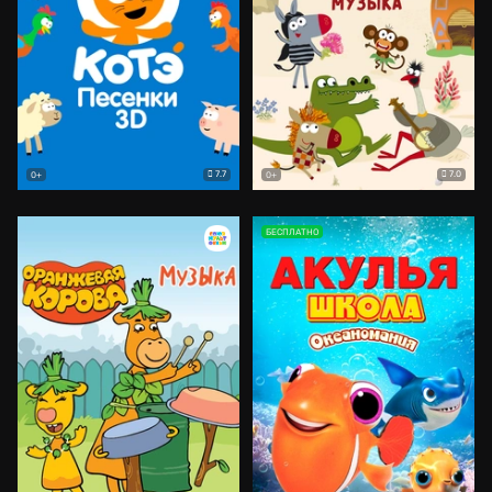
7.7
7.0
0+
0+
БЕСПЛАТНО