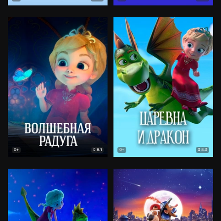
8.1
8.3
0+
0+