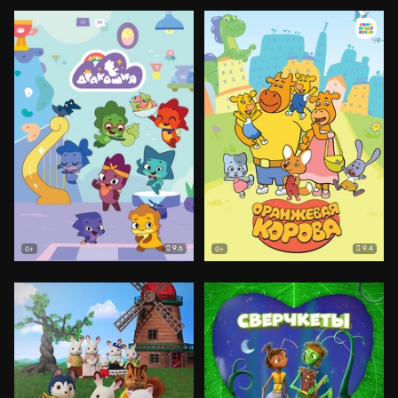
9.6
9.4
0+
0+