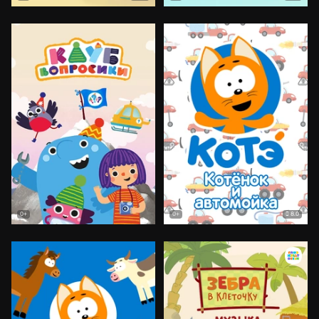
8.0
0+
0+