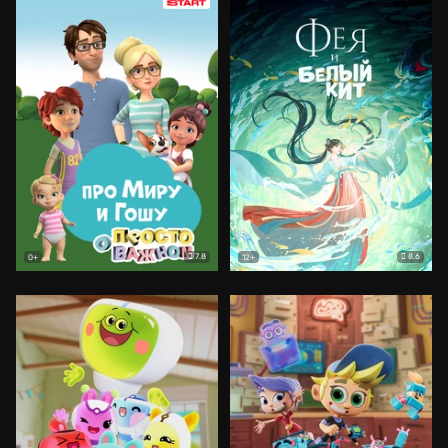
7.8
8.6
0+
12+