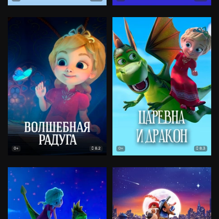
8.2
8.3
0+
0+