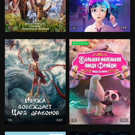
8.8
0+
6+
БЕСПЛАТНО
8.7
8.3
12+
0+