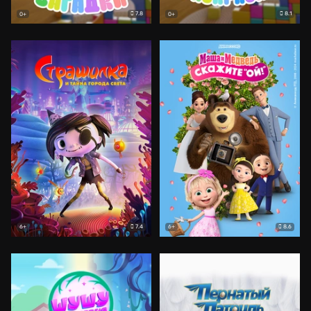
7.8
8.1
0+
0+
7.4
8.6
6+
6+