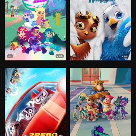
8.5
8.3
6+
6+