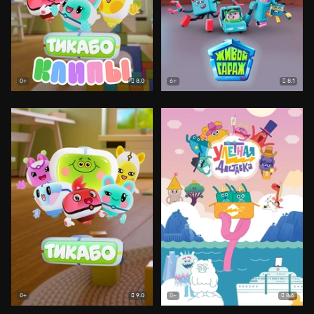
8.0
8.1
0+
6+
9.0
8.6
0+
0+