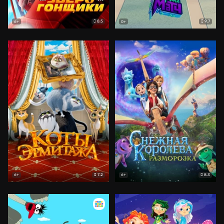
8.5
9.7
6+
0+
7.2
8.3
6+
6+