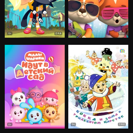
9.8
7.9
0+
0+
8.2
0+
0+