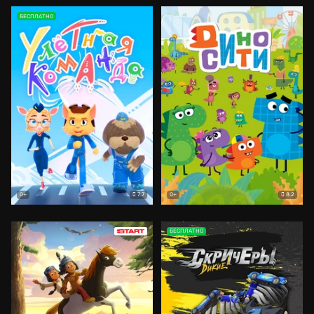
БЕСПЛАТНО
7.7
8.2
0+
0+
БЕСПЛАТНО