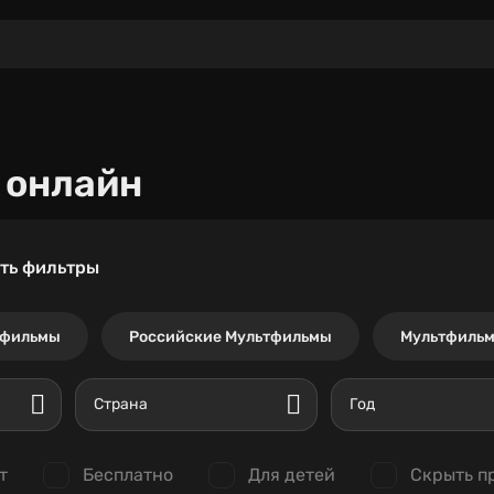
 онлайн
ть фильтры
тфильмы
Российские Мультфильмы
Мультфильм
Страна
Год
т
Бесплатно
Для детей
Скрыть п