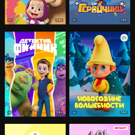
8.6
8.3
0+
0+
8.4
8.3
6+
0+