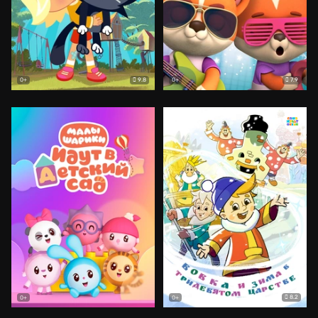
9.8
7.9
0+
0+
8.2
0+
0+