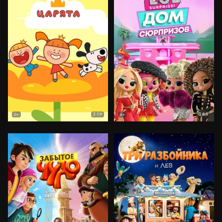
7.9
8.5
0+
6+