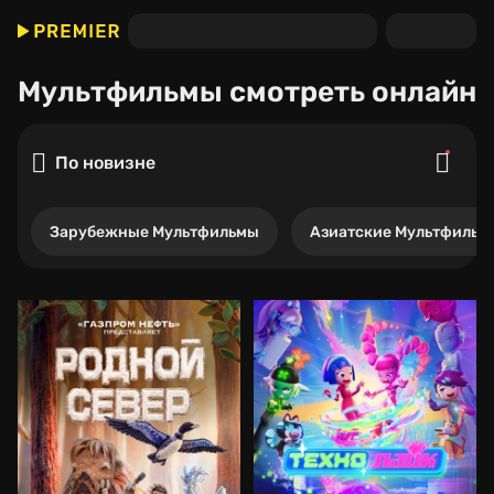
Мультфильмы
смотреть онлайн
По новизне
Зарубежные Мультфильмы
Азиатские Мультфильм