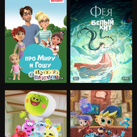
7.8
8.6
0+
12+