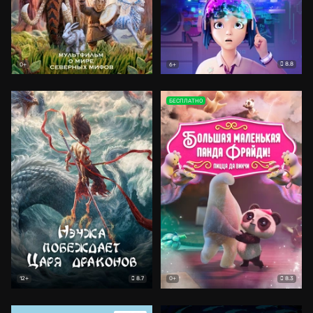
8.8
0+
6+
БЕСПЛАТНО
8.7
8.3
12+
0+