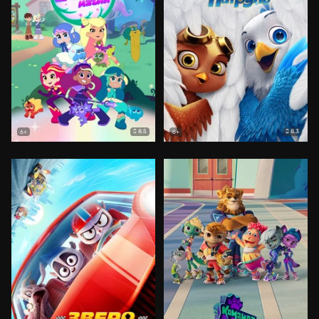
8.5
8.3
6+
6+