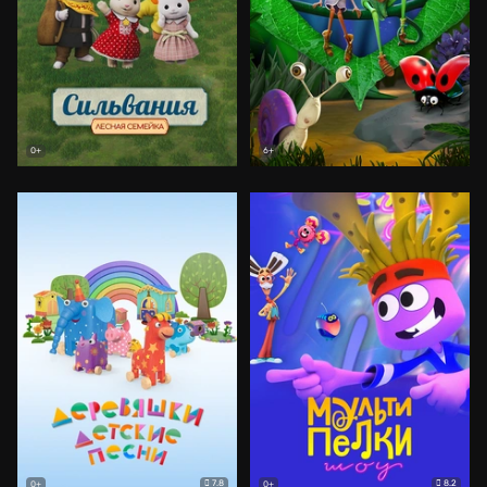
0+
6+
7.8
8.2
0+
0+