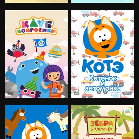
8.0
0+
0+