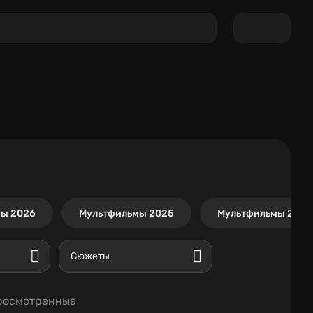
ы 2026
Мультфильмы 2025
Мультфильмы 2024
Сюжеты
росмотренные