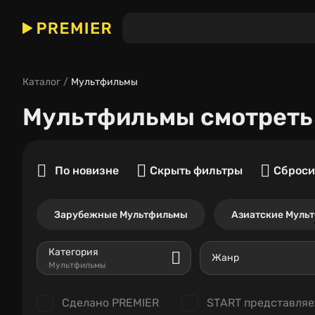
Каталог
Мультфильмы
Мультфильмы
смотреть
По новизне
Скрыть фильтры
Сброси
Зарубежные Мультфильмы
Азиатские Муль
Категория
Жанр
Мультфильмы
Сделано PREMIER
START представляе