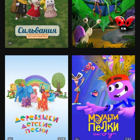
0+
6+
7.8
8.2
0+
0+