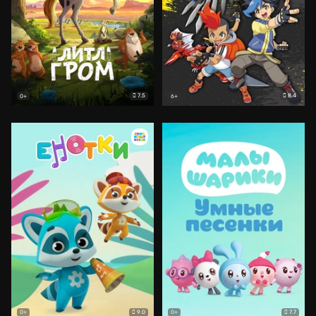
7.5
8.4
0+
6+
9.0
7.7
0+
0+