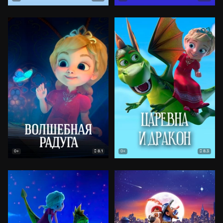
8.1
8.3
0+
0+