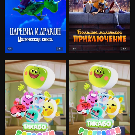
8.1
8.4
0+
6+