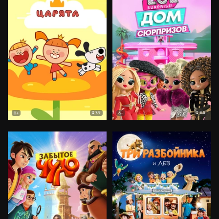
7.9
8.5
0+
6+