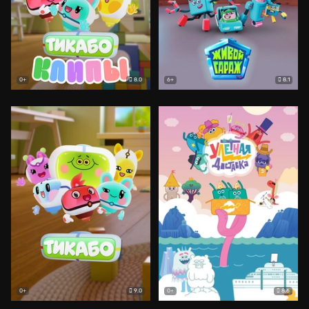
8.0
8.1
0+
6+
9.0
8.6
0+
0+