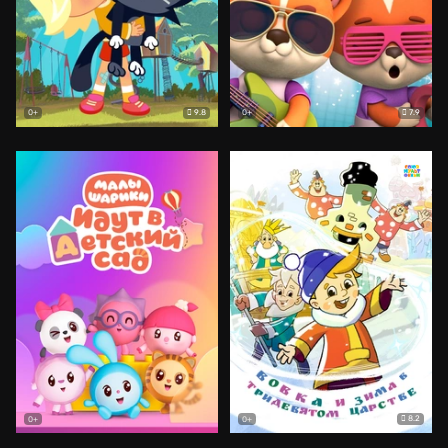
9.8
7.9
0+
0+
8.2
0+
0+