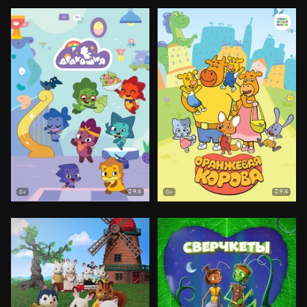
9.6
9.4
0+
0+