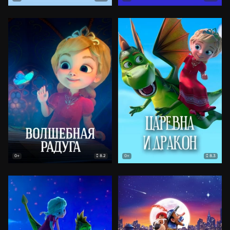
8.2
8.3
0+
0+