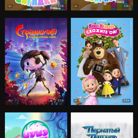
7.8
8.1
0+
0+
7.4
8.6
6+
6+