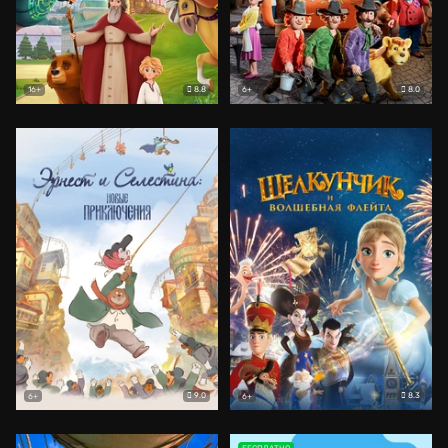
8.8
8.0
16+
6+
9.0
8.3
6+
6+