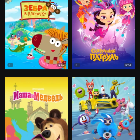
8.0
9.5
0+
0+