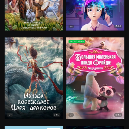
8.8
0+
6+
БЕСПЛАТНО
8.7
8.3
12+
0+