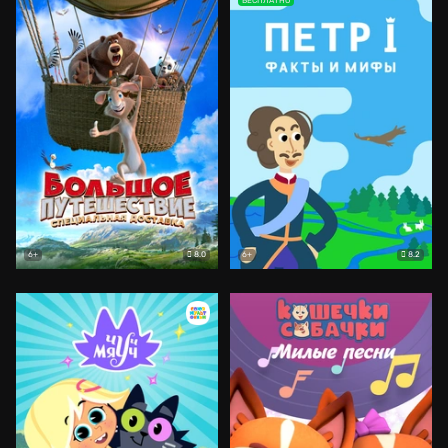
БЕСПЛАТНО
8.0
8.2
6+
6+