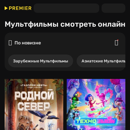
Мультфильмы
смотреть онлайн
По новизне
Зарубежные Мультфильмы
Азиатские Мультфильм