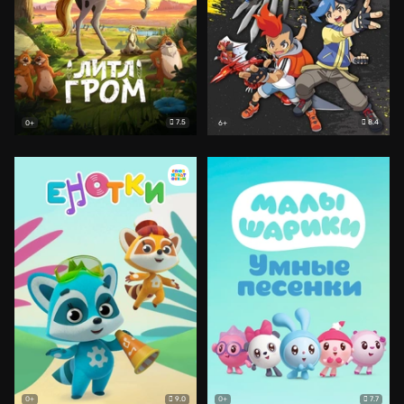
7.5
8.4
0+
6+
9.0
7.7
0+
0+