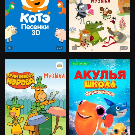
7.7
7.0
0+
0+
БЕСПЛАТНО