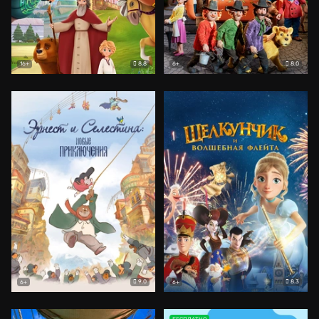
8.8
8.0
16+
6+
9.0
8.3
6+
6+